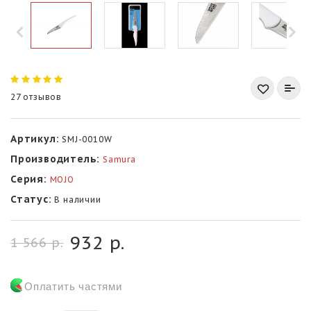
27 отзывов
Артикул:
SMJ-0010W
Производитель:
Samura
Серия:
MOJO
Статус:
В наличии
932 р.
1 566 р.
Оплатить частями