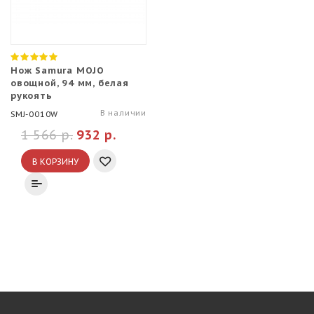
Нож Samura MOJO
овощной, 94 мм, белая
рукоять
В наличии
SMJ-0010W
1 566 р.
932 р.
В КОРЗИНУ