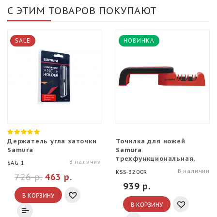
С ЭТИМ ТОВАРОВ ПОКУПАЮТ
SALE
НОВИНКА
Держатель угла заточки
Точилка для ножей
Samura
Samura
трехфункциональная,
В наличии
SAG-1
красная
В наличии
KSS-3200R
726 р.
463 р.
939 р.
В КОРЗИНУ
В КОРЗИНУ