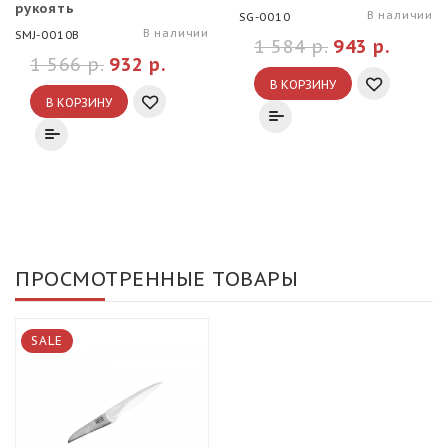
рукоять
В наличии
SG-0010
В наличии
SMJ-0010B
1 584 р.
943 р.
1 566 р.
932 р.
В КОРЗИНУ
В КОРЗИНУ
ПРОСМОТРЕННЫЕ ТОВАРЫ
SALE