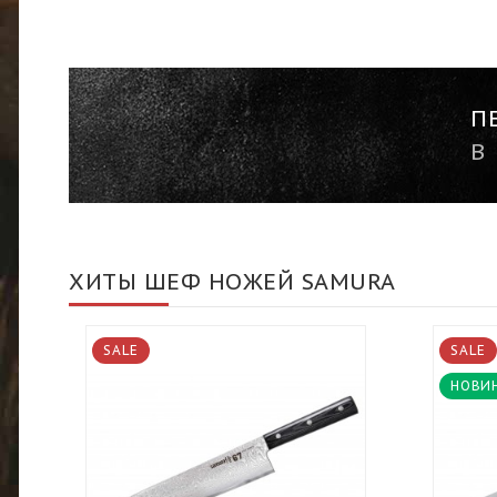
П
В
ХИТЫ ШЕФ НОЖЕЙ SAMURA
SALE
SALE
НОВИ