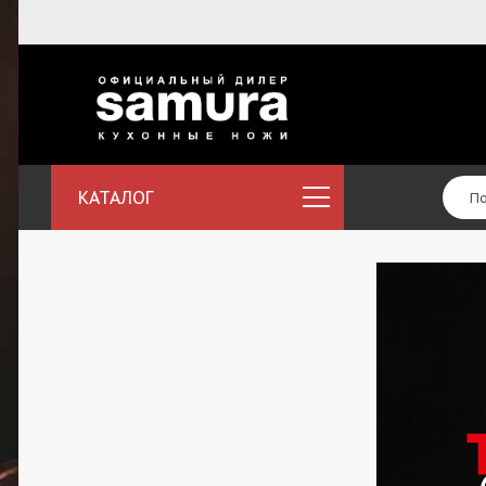
КАТАЛОГ
Коллекции Samura
Кухонные ножи
Наборы ножей
Точильные
принадлежности
Подставки для ножей