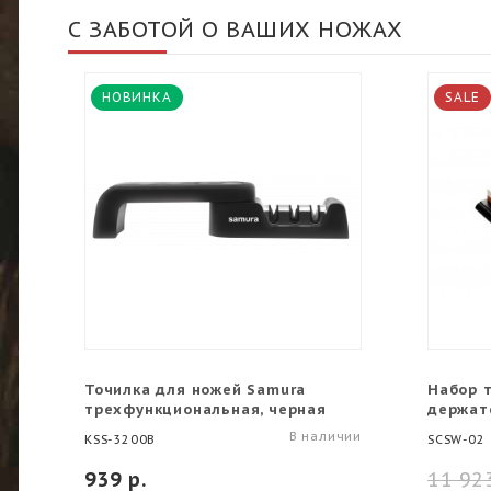
С ЗАБОТОЙ О ВАШИХ НОЖАХ
НОВИНКА
SALE
Точилка для ножей Samura
Набор 
трехфункциональная, черная
держат
В наличии
KSS-3200B
SCSW-02
939 р.
11 923