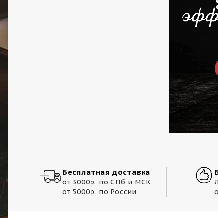
Разделочные доски
Аксессуары
Новинки
Подарочные
сертификаты
Уценка
Бесплатная доставка
от 3000р. по СПб и МСК
от 5000р. по России