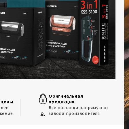
Оригинальная
 цены
продукция
олее
Все поставки напрямую от
жение
завода производителя