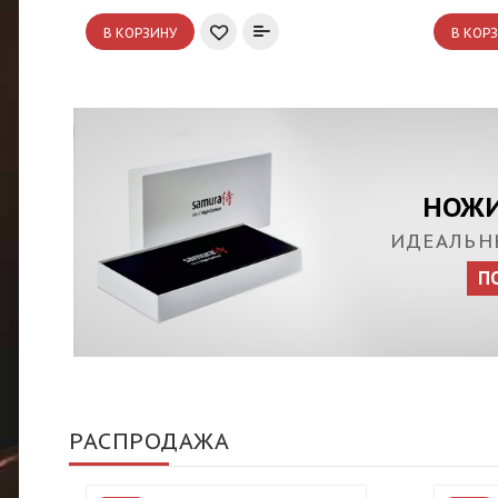
В КОРЗИНУ
В КОР
НОЖИ
ИДЕАЛЬН
П
РАСПРОДАЖА