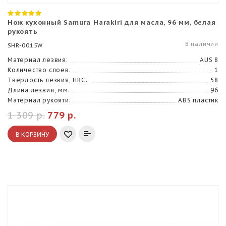
Нож кухонный Samura Harakiri для масла, 96 мм, белая
рукоять
В наличии
SHR-0015W
Материал лезвия:
AUS 8
Количество слоев:
1
Твердость лезвия, HRC:
58
Длина лезвия, мм:
96
Материал рукояти:
ABS пластик
1 309 р.
779 р.
В КОРЗИНУ