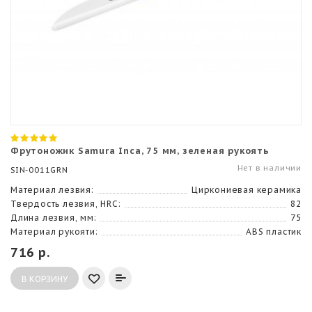
Фрутоножик Samura Inca, 75 мм, зеленая рукоять
Нет в наличии
SIN-0011GRN
Материал лезвия:
Циркониевая керамика
Твердость лезвия, HRC:
82
Длина лезвия, мм:
75
Материал рукояти:
ABS пластик
716 р.
В КОРЗИНУ