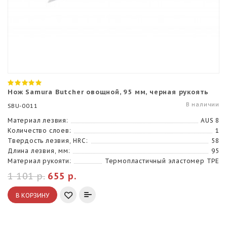
Нож Samura Butcher овощной, 95 мм, черная рукоять
В наличии
SBU-0011
Материал лезвия:
AUS 8
Количество слоев:
1
Твердость лезвия, HRC:
58
Длина лезвия, мм:
95
Материал рукояти:
Термопластичный эластомер TPE
1 101 р.
655 р.
В КОРЗИНУ