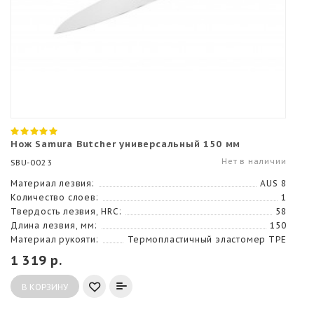
Нож Samura Butcher универсальный 150 мм
Нет в наличии
SBU-0023
Материал лезвия:
AUS 8
Количество слоев:
1
Твердость лезвия, HRC:
58
Длина лезвия, мм:
150
Материал рукояти:
Термопластичный эластомер TPE
1 319 р.
В КОРЗИНУ