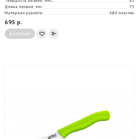
Твердость лезвия, HRC:
82
Длина лезвия, мм:
75
Материал рукояти:
ABS пластик
695 р.
В КОРЗИНУ