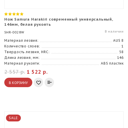
Нож Samura Harakiri современный универсальный,
146мм, белая рукоять
В наличии
SHR-0028W
Материал лезвия:
AUS 8
Количество слоев:
1
Твердость лезвия, HRC:
58
Длина лезвия, мм:
146
Материал рукояти:
ABS пластик
2 557 р.
1 522 р.
В КОРЗИНУ
SALE