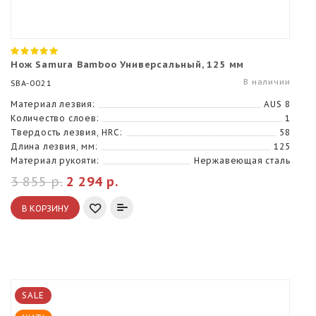
Нож Samura Bamboo Универсальный, 125 мм
В наличии
SBA-0021
Материал лезвия:
AUS 8
Количество слоев:
1
Твердость лезвия, HRC:
58
Длина лезвия, мм:
125
Материал рукояти:
Нержавеющая сталь
3 855 р.
2 294 р.
В КОРЗИНУ
SALE