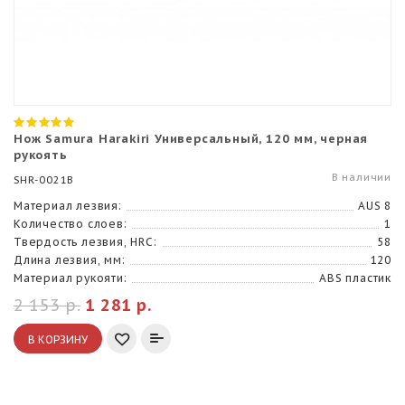
Нож Samura Harakiri Универсальный, 120 мм, черная
рукоять
В наличии
SHR-0021B
Материал лезвия:
AUS 8
Количество слоев:
1
Твердость лезвия, HRC:
58
Длина лезвия, мм:
120
Материал рукояти:
ABS пластик
2 153 р.
1 281 р.
В КОРЗИНУ