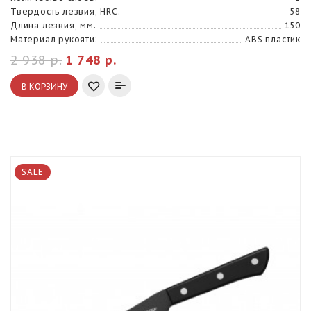
Твердость лезвия, HRC:
58
Длина лезвия, мм:
150
Материал рукояти:
ABS пластик
2 938 р.
1 748 р.
В КОРЗИНУ
SALE