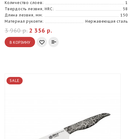
Количество слоев:
1
Твердость лезвия, HRC:
58
Длина лезвия, мм:
150
Материал рукояти:
Нержавеющая сталь
3 960 р.
2 356 р.
В КОРЗИНУ
SALE