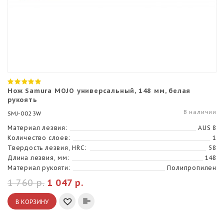
Нож Samura MOJO универсальный, 148 мм, белая
рукоять
В наличии
SMJ-0023W
Материал лезвия:
AUS 8
Количество слоев:
1
Твердость лезвия, HRC:
58
Длина лезвия, мм:
148
Материал рукояти:
Полипропилен
1 760 р.
1 047 р.
В КОРЗИНУ