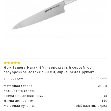
Нож Samura Harakiri Универсальный серрейтор,
зазубренное лезвие 150 мм, акрил, белая рукоять
В наличии
SHR-0024AW
Материал лезвия:
AUS 8
Количество слоев:
1
Твердость лезвия, HRC:
58
Длина лезвия, мм:
150
Материал рукояти:
ABS пластик, акрил