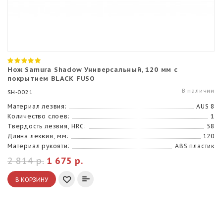
Нож Samura Shadow Универсальный, 120 мм с
покрытием BLACK FUSO
В наличии
SH-0021
Материал лезвия:
AUS 8
Количество слоев:
1
Твердость лезвия, HRC:
58
Длина лезвия, мм:
120
Материал рукояти:
ABS пластик
2 814 р.
1 675 р.
В КОРЗИНУ