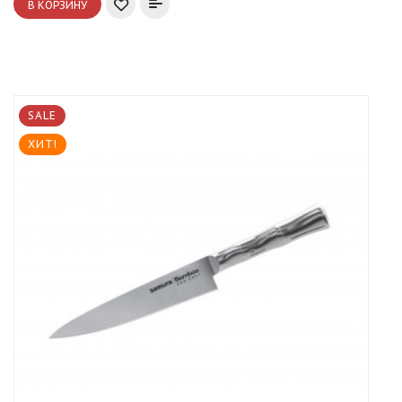
В КОРЗИНУ
SALE
ХИТ!