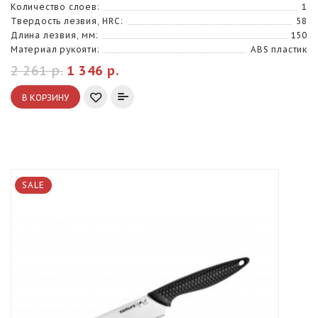
Количество слоев:
1
Твердость лезвия, HRC:
58
Длина лезвия, мм:
150
Материал рукояти:
ABS пластик
2 261 р.
1 346 р.
В КОРЗИНУ
SALE