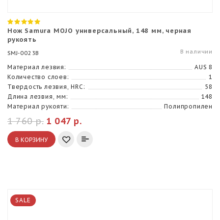
Нож Samura MOJO универсальный, 148 мм, черная
рукоять
В наличии
SMJ-0023B
Материал лезвия:
AUS 8
Количество слоев:
1
Твердость лезвия, HRC:
58
Длина лезвия, мм:
148
Материал рукояти:
Полипропилен
1 760 р.
1 047 р.
В КОРЗИНУ
SALE