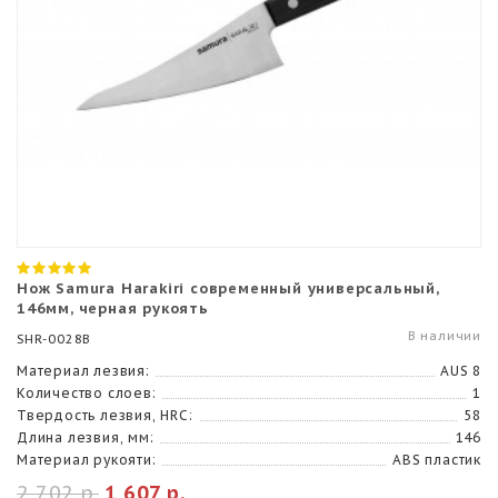
Нож Samura Harakiri современный универсальный,
146мм, черная рукоять
В наличии
SHR-0028B
Материал лезвия:
AUS 8
Количество слоев:
1
Твердость лезвия, HRC:
58
Длина лезвия, мм:
146
Материал рукояти:
ABS пластик
2 702 р.
1 607 р.