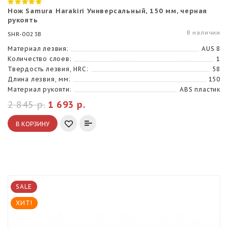
Нож Samura Harakiri Универсальный, 150 мм, черная
рукоять
В наличии
SHR-0023B
Материал лезвия:
AUS 8
Количество слоев:
1
Твердость лезвия, HRC:
58
Длина лезвия, мм:
150
Материал рукояти:
ABS пластик
2 845 р.
1 693 р.
В КОРЗИНУ
SALE
ХИТ!