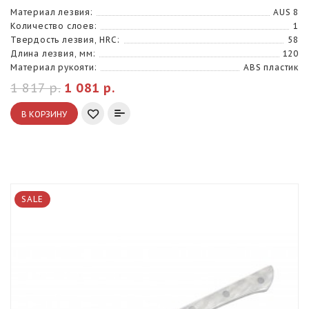
Материал лезвия:
AUS 8
Количество слоев:
1
Твердость лезвия, HRC:
58
Длина лезвия, мм:
120
Материал рукояти:
ABS пластик
1 817 р.
1 081 р.
В КОРЗИНУ
SALE