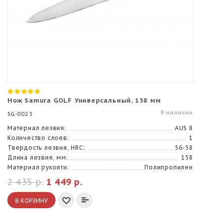
Нож Samura GOLF Универсальный, 158 мм
В наличии
SG-0023
Материал лезвия:
AUS 8
Количество слоев:
1
Твердость лезвия, HRC:
56-58
Длина лезвия, мм:
158
Материал рукояти:
Полипропилен
2 435 р.
1 449 р.
В КОРЗИНУ