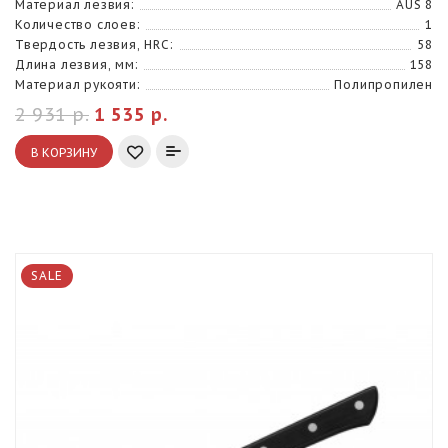
Материал лезвия:
AUS 8
Количество слоев:
1
Твердость лезвия, HRC:
58
Длина лезвия, мм:
158
Материал рукояти:
Полипропилен
2 931 р.
1 535 р.
В КОРЗИНУ
SALE