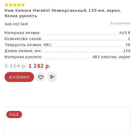
Нож Samura Harakiri Универсальный, 150 мм, акрил,
белая рукоять
В наличии
SHR-0023AW
Материал лезвия:
AUS 8
Количество слоев:
1
Твердость лезвия, HRC:
58
Длина лезвия, мм:
150
Материал рукояти:
ABS пластик, акрил
2 154 р.
1 282 р.
В КОРЗИНУ
SALE