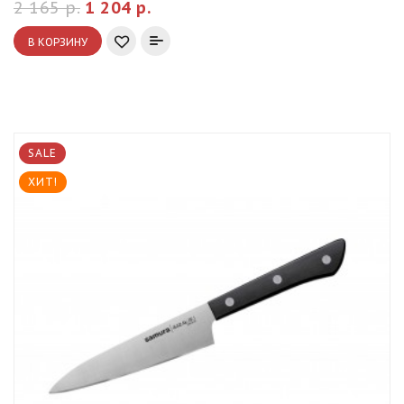
2 165 р.
1 204 р.
В КОРЗИНУ
SALE
ХИТ!