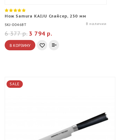
Нож Samura KAIJU Слайсер, 230 мм
В наличии
SKJ-0046BT
6 377 р.
3 794 р.
В КОРЗИНУ
SALE