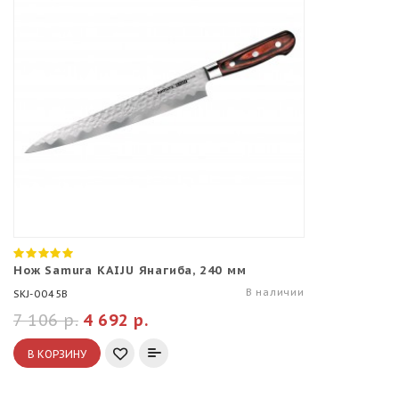
Нож Samura KAIJU Янагиба, 240 мм
В наличии
SKJ-0045B
7 106 р.
4 692 р.
В КОРЗИНУ