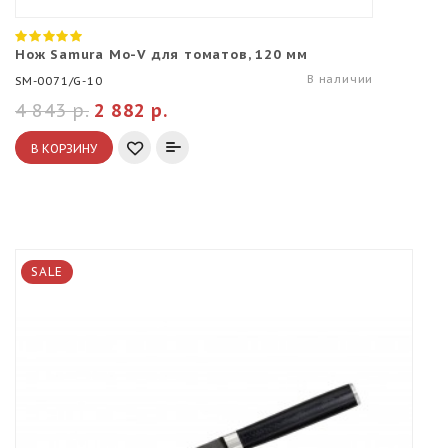
Нож Samura Mo-V для томатов, 120 мм
В наличии
SM-0071/G-10
4 843 р.
2 882 р.
В КОРЗИНУ
SALE