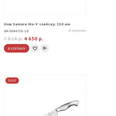
Нож Samura Mo-V слайсер, 230 мм
В наличии
SM-0046T/G-10
7 814 р.
4 650 р.
В КОРЗИНУ
SALE