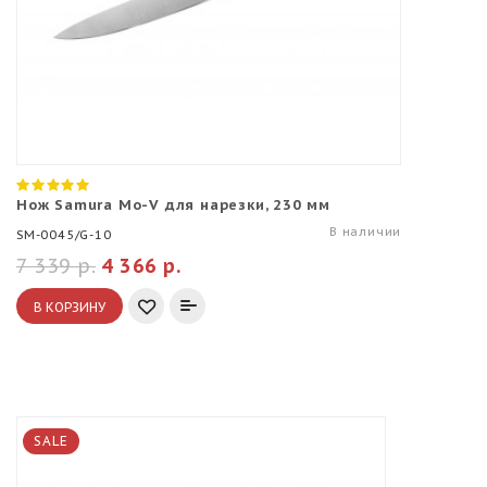
Нож Samura Mo-V для нарезки, 230 мм
В наличии
SM-0045/G-10
7 339 р.
4 366 р.
В КОРЗИНУ
SALE