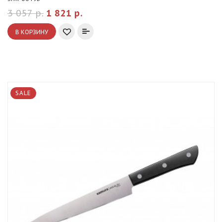
3 057 р.
1 821 р.
В КОРЗИНУ
SALE