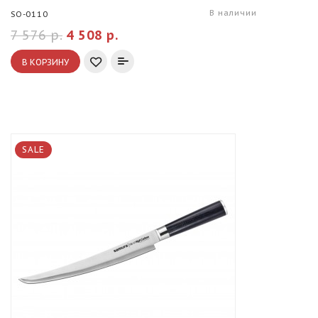
В наличии
SO-0110
7 576 р.
4 508 р.
В КОРЗИНУ
SALE