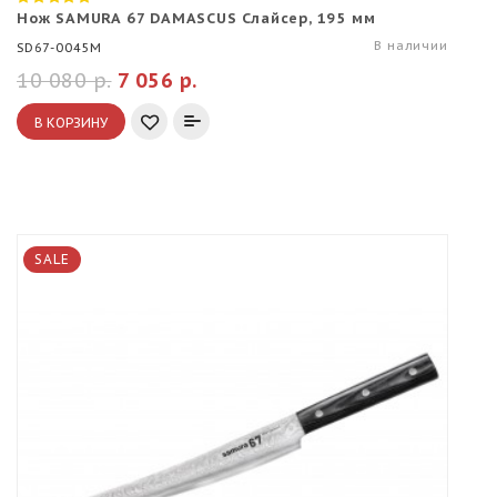
Нож SAMURA 67 DAMASCUS Слайсер, 195 мм
В наличии
SD67-0045M
10 080 р.
7 056 р.
В КОРЗИНУ
SALE