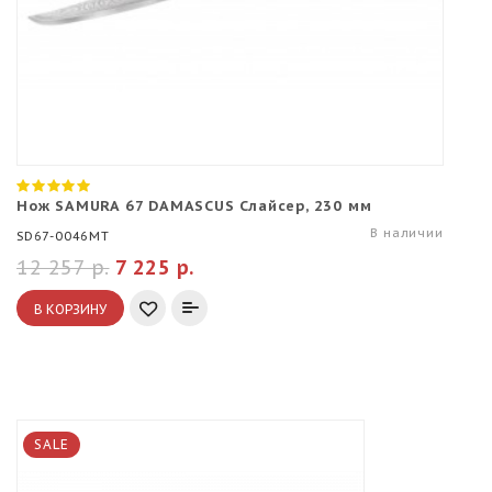
Нож SAMURA 67 DAMASCUS Слайсер, 230 мм
В наличии
SD67-0046MT
12 257 р.
7 225 р.
В КОРЗИНУ
SALE