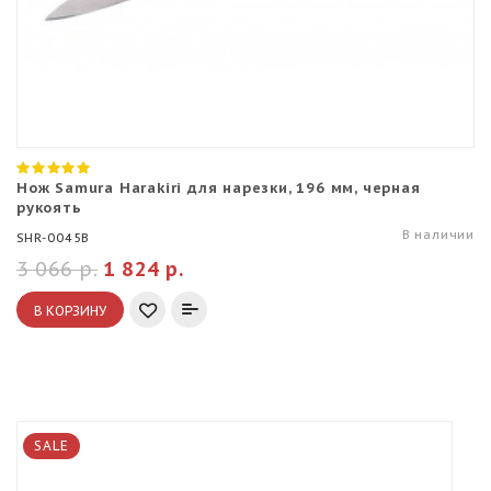
Нож Samura Harakiri для нарезки, 196 мм, черная
рукоять
В наличии
SHR-0045B
3 066 р.
1 824 р.
В КОРЗИНУ
SALE