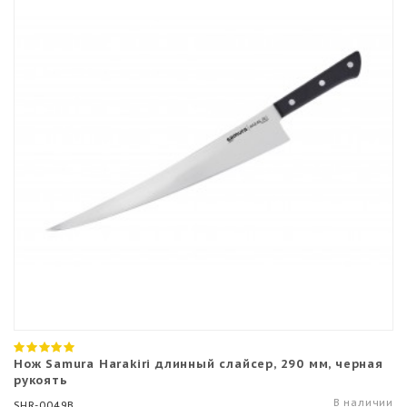
Нож Samura Harakiri длинный слайсер, 290 мм, черная
рукоять
В наличии
SHR-0049B