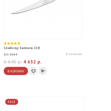
Слайсер Samura ICE
В наличии
SIC-0049
6 645 р.
4 652 р.
В КОРЗИНУ
SALE