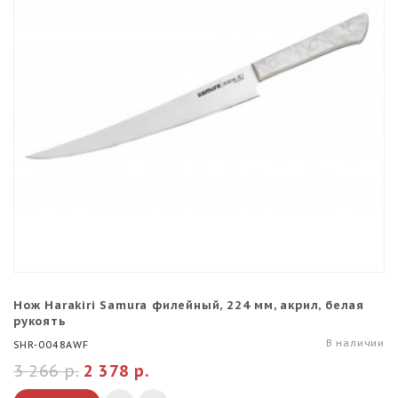
Нож Harakiri Samura филейный, 224 мм, акрил, белая
рукоять
В наличии
SHR-0048AWF
3 266 р.
2 378 р.