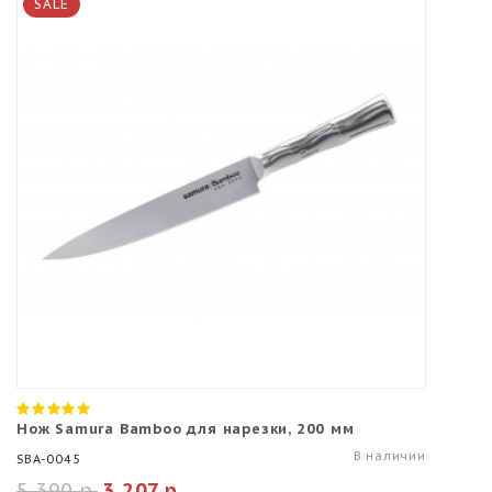
SALE
Нож Samura Bamboo для нарезки, 200 мм
В наличии
SBA-0045
5 390 р.
3 207 р.