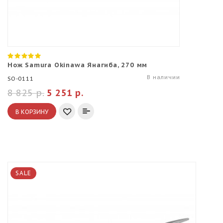
Нож Samura Okinawa Янагиба, 270 мм
В наличии
SO-0111
8 825 р.
5 251 р.
В КОРЗИНУ
SALE