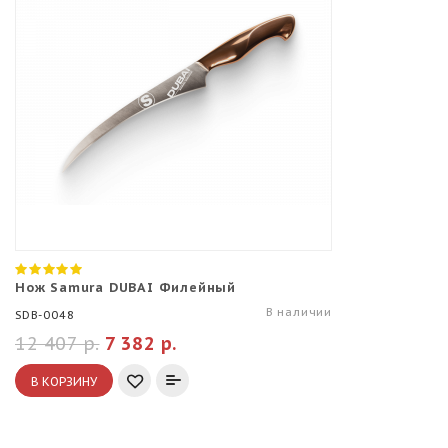
Нож Samura DUBAI Филейный
В наличии
SDB-0048
12 407 р.
7 382 р.
В КОРЗИНУ