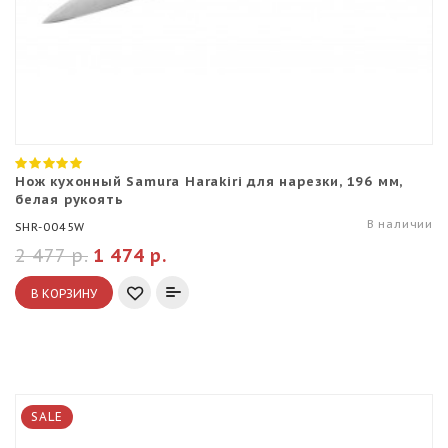
Нож кухонный Samura Harakiri для нарезки, 196 мм,
белая рукоять
В наличии
SHR-0045W
2 477 р.
1 474 р.
В КОРЗИНУ
SALE