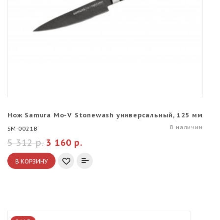
Нож Samura Mo-V Stonewash универсальный, 125 мм
В наличии
SM-0021B
5 312 р.
3 160 р.
В КОРЗИНУ