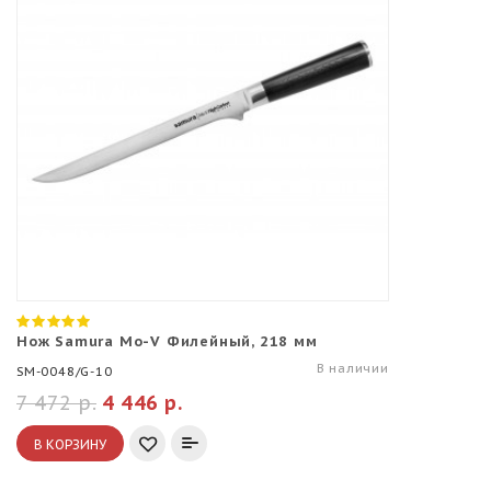
Нож Samura Mo-V Филейный, 218 мм
В наличии
SM-0048/G-10
7 472 р.
4 446 р.
В КОРЗИНУ