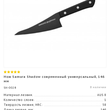
Нож Samura Shadow современный универсальный, 146
мм
В наличии
SH-0028
Материал лезвия:
AUS 8
Количество слоев:
1
Твердость лезвия, HRC:
58
Длина лезвия, мм:
146