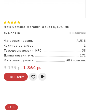
Нож Samura Harakiri Хаката, 171 мм
В наличии
SHR-0091B
Материал лезвия:
AUS 8
Количество слоев:
1
Твердость лезвия, HRC:
58
Длина лезвия, мм:
171
Материал рукояти:
ABS пластик
3 133 р.
1 864 р.
В КОРЗИНУ
SALE