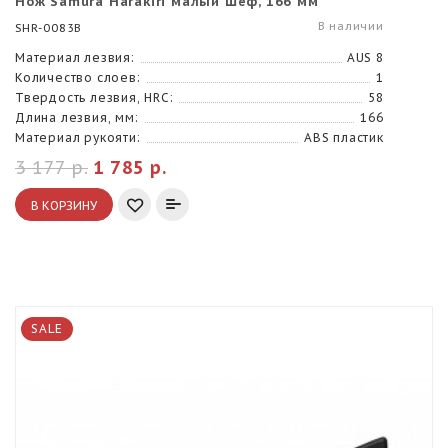
Нож Samura Harakiri малый Шеф, 166 мм
В наличии
SHR-0083B
Материал лезвия:
AUS 8
Количество слоев:
1
Твердость лезвия, HRC:
58
Длина лезвия, мм:
166
Материал рукояти:
ABS пластик
3 177 р.
1 785 р.
В КОРЗИНУ
SALE