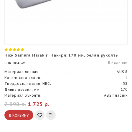
Нож Samura Harakiri Накири, 170 мм, белая рукоять
В наличии
SHR-0043W
Материал лезвия:
AUS 8
Количество слоев:
1
Твердость лезвия, HRC:
58
Длина лезвия, мм:
170
Материал рукояти:
ABS пластик
2 898 р.
1 725 р.
В КОРЗИНУ