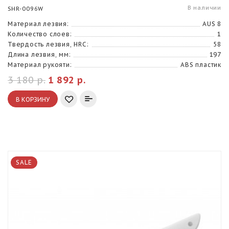
В наличии
SHR-0096W
Материал лезвия:
AUS 8
Количество слоев:
1
Твердость лезвия, HRC:
58
Длина лезвия, мм:
197
Материал рукояти:
ABS пластик
3 180 р.
1 892 р.
В КОРЗИНУ
SALE