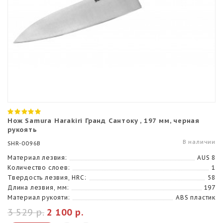
Нож Samura Harakiri Гранд Сантоку , 197 мм, черная
рукоять
В наличии
SHR-0096B
Материал лезвия:
AUS 8
Количество слоев:
1
Твердость лезвия, HRC:
58
Длина лезвия, мм:
197
Материал рукояти:
ABS пластик
3 529 р.
2 100 р.