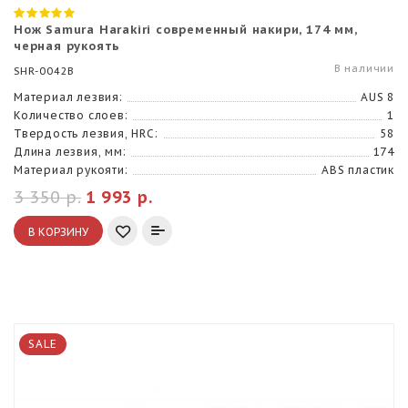
Нож Samura Harakiri современный накири, 174 мм,
черная рукоять
В наличии
SHR-0042B
Материал лезвия:
AUS 8
Количество слоев:
1
Твердость лезвия, HRC:
58
Длина лезвия, мм:
174
Материал рукояти:
ABS пластик
3 350 р.
1 993 р.
В КОРЗИНУ
SALE