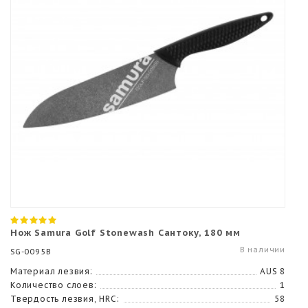
Нож Samura Golf Stonewash Сантоку, 180 мм
В наличии
SG-0095B
Материал лезвия:
AUS 8
Количество слоев:
1
Твердость лезвия, HRC:
58