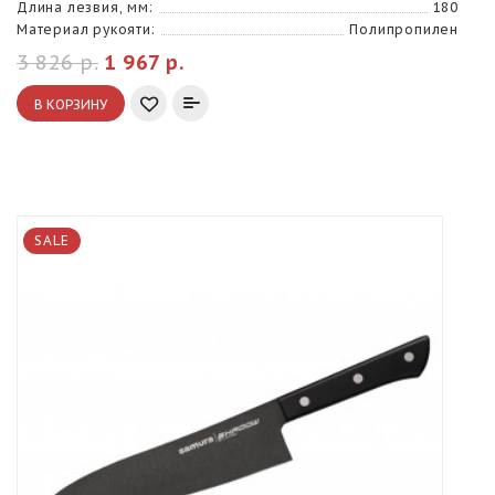
Длина лезвия, мм:
180
Материал рукояти:
Полипропилен
3 826 р.
1 967 р.
В КОРЗИНУ
SALE