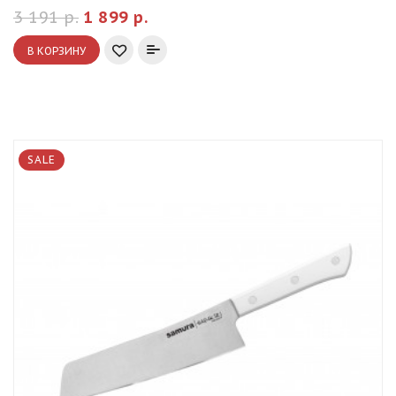
3 191 р.
1 899 р.
В КОРЗИНУ
SALE