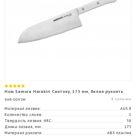
Нож Samura Harakiri Сантоку, 175 мм, белая рукоять
В наличии
SHR-0095W
Материал лезвия:
AUS 8
Количество слоев:
1
Твердость лезвия, HRC:
58
Длина лезвия, мм:
175
Материал рукояти:
ABS пластик