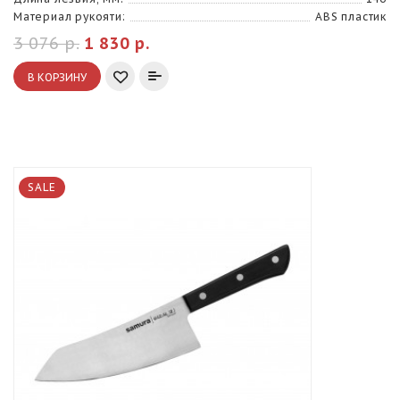
Материал рукояти:
ABS пластик
3 076 р.
1 830 р.
В КОРЗИНУ
SALE