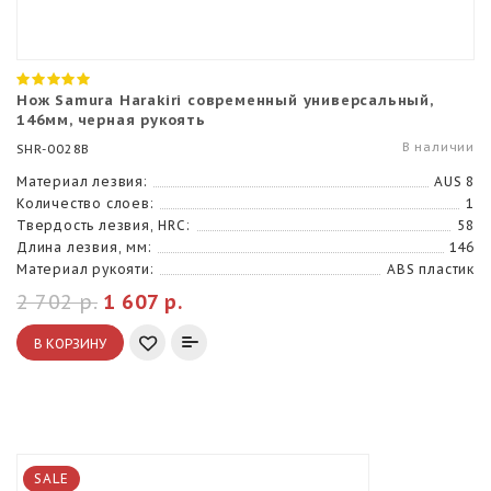
Нож Samura Harakiri современный универсальный,
146мм, черная рукоять
В наличии
SHR-0028B
Материал лезвия:
AUS 8
Количество слоев:
1
Твердость лезвия, HRC:
58
Длина лезвия, мм:
146
Материал рукояти:
ABS пластик
2 702 р.
1 607 р.
В КОРЗИНУ
SALE