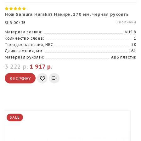
Нож Samura Harakiri Накири, 170 мм, черная рукоять
В наличии
SHR-0043B
Материал лезвия:
AUS 8
Количество слоев:
1
Твердость лезвия, HRC:
58
Длина лезвия, мм:
161
Материал рукояти:
ABS пластик
3 222 р.
1 917 р.
В КОРЗИНУ
SALE