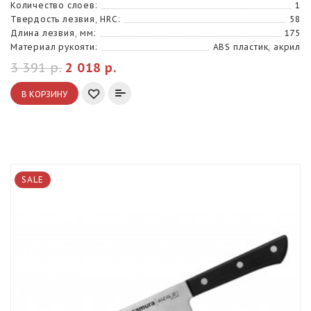
Количество слоев:
1
Твердость лезвия, HRC:
58
Длина лезвия, мм:
175
Материал рукояти:
ABS пластик, акрил
3 391 р.
2 018 р.
В КОРЗИНУ
SALE