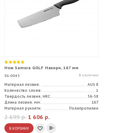
Нож Samura GOLF Накири, 167 мм
В наличии
SG-0043
Материал лезвия:
AUS 8
Количество слоев:
1
Твердость лезвия, HRC:
56-58
Длина лезвия, мм:
167
Материал рукояти:
Полипропилен
2 699 р.
1 606 р.
В КОРЗИНУ