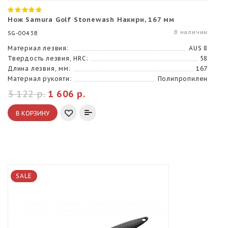
Нож Samura Golf Stonewash Накири, 167 мм
В наличии
SG-0043B
Материал лезвия:
AUS 8
Твердость лезвия, HRC:
58
Длина лезвия, мм:
167
Материал рукояти:
Полипропилен
3 122 р.
1 606 р.
В КОРЗИНУ
SALE