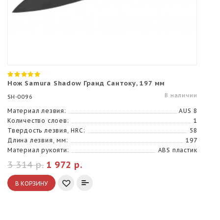
Нож Samura Shadow Гранд Сантоку, 197 мм
В наличии
SH-0096
Материал лезвия:
AUS 8
Количество слоев:
1
Твердость лезвия, HRC:
58
Длина лезвия, мм:
197
Материал рукояти:
ABS пластик
3 314 р.
1 972 р.
В КОРЗИНУ