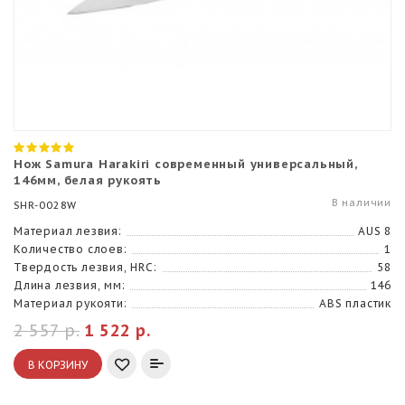
Нож Samura Harakiri современный универсальный,
146мм, белая рукоять
В наличии
SHR-0028W
Материал лезвия:
AUS 8
Количество слоев:
1
Твердость лезвия, HRC:
58
Длина лезвия, мм:
146
Материал рукояти:
ABS пластик
2 557 р.
1 522 р.
В КОРЗИНУ