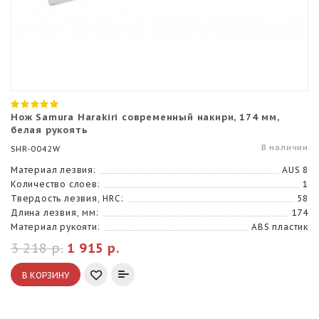
Нож Samura Harakiri современный накири, 174 мм,
белая рукоять
В наличии
SHR-0042W
Материал лезвия:
AUS 8
Количество слоев:
1
Твердость лезвия, HRC:
58
Длина лезвия, мм:
174
Материал рукояти:
ABS пластик
3 218 р.
1 915 р.
В КОРЗИНУ