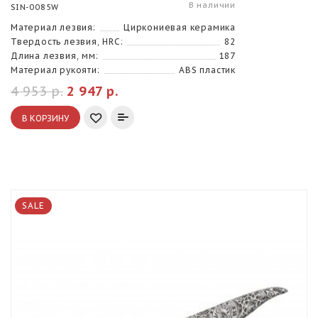
В наличии
SIN-0085W
Материал лезвия:
Циркониевая керамика
Твердость лезвия, HRC:
82
Длина лезвия, мм:
187
Материал рукояти:
ABS пластик
4 953 р.
2 947 р.
В КОРЗИНУ
SALE