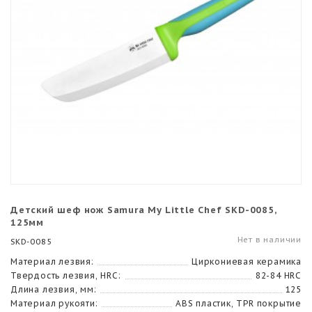
Детский шеф нож Samura My Little Chef SKD-0085,
125мм
Нет в наличии
SKD-0085
Материал лезвия:
Циркониевая керамика
Твердость лезвия, HRC:
82-84 HRC
Длина лезвия, мм:
125
Материал рукояти:
ABS пластик, TPR покрытие