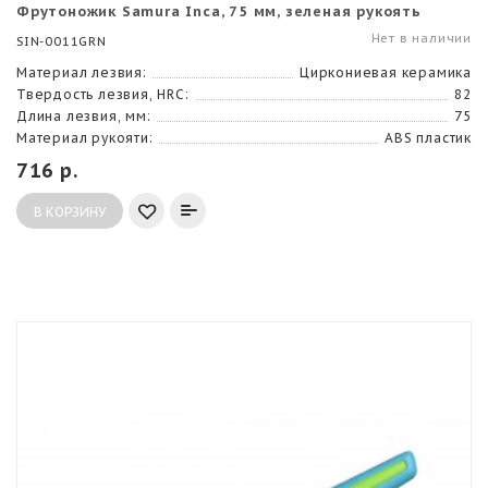
Фрутоножик Samura Inca, 75 мм, зеленая рукоять
Нет в наличии
SIN-0011GRN
Материал лезвия:
Циркониевая керамика
Твердость лезвия, HRC:
82
Длина лезвия, мм:
75
Материал рукояти:
ABS пластик
716 р.
В КОРЗИНУ