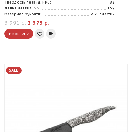
Твердость лезвия, HRC:
82
Длина лезвия, мм:
159
Материал рукояти:
ABS пластик
3 991 р.
2 375 р.
В КОРЗИНУ
SALE