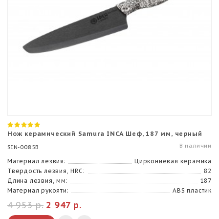
Нож керамический Samura INCA Шеф, 187 мм, черный
В наличии
SIN-0085B
Материал лезвия:
Циркониевая керамика
Твердость лезвия, HRC:
82
Длина лезвия, мм:
187
Материал рукояти:
ABS пластик
4 953 р.
2 947 р.