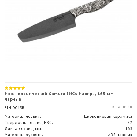
Нож керамический Samura INCA Накири, 165 мм,
черный
В наличии
SIN-0043B
Материал лезвия:
Циркониевая керамика
Твердость лезвия, HRC:
82
Длина лезвия, мм:
165
Материал рукояти:
ABS пластик