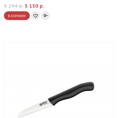
5 294 р.
3 150 р.
В КОРЗИНУ