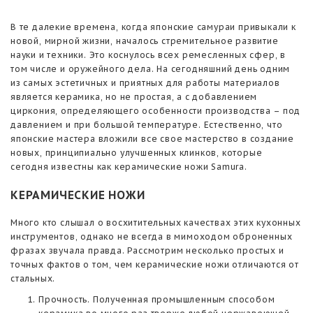
В те далекие времена, когда японские самураи привыкали к
новой, мирной жизни, началось стремительное развитие
науки и техники. Это коснулось всех ремесленных сфер, в
том числе и оружейного дела. На сегодняшний день одним
из самых эстетичных и приятных для работы материалов
является керамика, но не простая, а с добавлением
циркония, определяющего особенности производства – под
давлением и при большой температуре. Естественно, что
японские мастера вложили все свое мастерство в создание
новых, принципиально улучшенных клинков, которые
сегодня известны как керамические ножи Samura.
КЕРАМИЧЕСКИЕ НОЖИ
Много кто слышал о восхитительных качествах этих кухонных
инструментов, однако не всегда в мимоходом оброненных
фразах звучала правда. Рассмотрим несколько простых и
точных фактов о том, чем керамические ножи отличаются от
стальных.
Прочность. Полученная промышленным способом