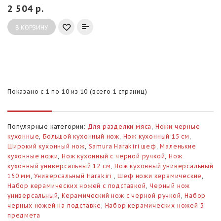
2 504 р.
В КОРЗИНУ
Показано с 1 по 10 из 10 (всего 1 страниц)
Популярные категории:
Для разделки мяса
,
Ножи черные
кухонные
,
Большой кухонный нож
,
Нож кухонный 15 см
,
Широкий кухонный нож
,
Samura Harakiri шеф
,
Маленькие
кухонные ножи
,
Нож кухонный с черной ручкой
,
Нож
кухонный универсальный 12 см
,
Нож кухонный универсальный
150 мм
,
Универсальный Harakiri
,
Шеф ножи керамические
,
Набор керамических ножей с подставкой
,
Черный нож
универсальный
,
Керамический нож с черной ручкой
,
Набор
черных ножей на подставке
,
Набор керамических ножей 3
предмета