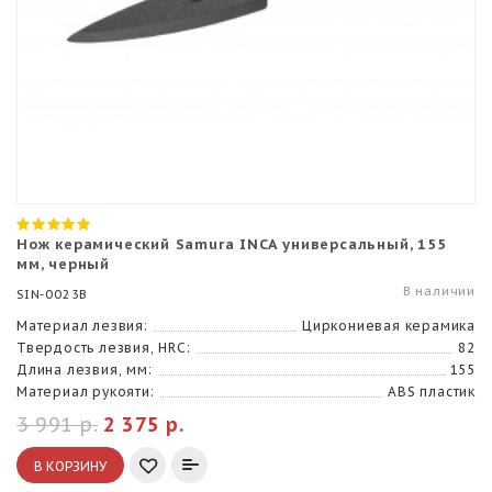
Нож керамический Samura INCA универсальный, 155
мм, черный
В наличии
SIN-0023B
Материал лезвия:
Циркониевая керамика
Твердость лезвия, HRC:
82
Длина лезвия, мм:
155
Материал рукояти:
ABS пластик
3 991 р.
2 375 р.
В КОРЗИНУ