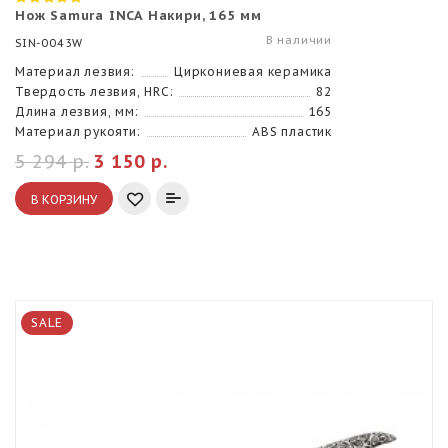
Нож Samura INCA Накири, 165 мм
В наличии
SIN-0043W
Материал лезвия:
Циркониевая керамика
Твердость лезвия, HRC:
82
Длина лезвия, мм:
165
Материал рукояти:
ABS пластик
5 294 р.
3 150 р.
В КОРЗИНУ
SALE