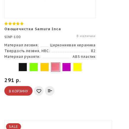
Овощечистка Samura Inca
В наличии
SINP-100
Материал лезвия:
Циркониевая керамика
Твердость лезвия, HRC:
82
Материал рукояти:
ABS пластик
291 р.
В КОРЗИНУ
SALE