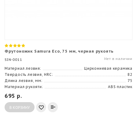
Фрутоножик Samura Eco, 75 мм, черная рукоять
Нет в наличии
SIN-0011
Материал лезвия:
Циркониевая керамика
Твердость лезвия, HRC:
82
Длина лезвия, мм:
75
Материал рукояти:
ABS пластик
695 р.
В КОРЗИНУ