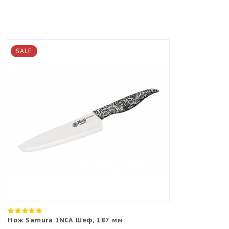
SALE
Нож Samura INCA Шеф, 187 мм