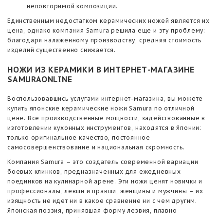
неповторимой композиции.
Единственным недостатком керамических ножей является их
цена, однако компания Samura решила еще и эту проблему:
благодаря налаженному производству, средняя стоимость
изделий существенно снижается.
НОЖИ ИЗ КЕРАМИКИ В ИНТЕРНЕТ-МАГАЗИНЕ
SAMURAONLINE
Воспользовавшись услугами интернет-магазина, вы можете
купить японские керамические ножи Samura по отличной
цене. Все производственные мощности, задействованные в
изготовлении кухонных инструментов, находятся в Японии:
только оригинальное качество, постоянное
самосовершенствование и национальная скромность.
Компания Samura – это создатель современной вариации
боевых клинков, предназначенных для ежедневных
поединков на кулинарной арене. Эти ножи ценят новички и
профессионалы, левши и правши, женщины и мужчины – их
изящность не идет ни в какое сравнение ни с чем другим.
Японская поэзия, принявшая форму лезвия, плавно