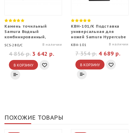
Камень точильный
KBH-101/K Подставка
Samura Водный
универсальная для
комбинированный,
ножей Samura Hypercube
#240/#800
В наличии
В наличии
KBH-101
SCS-280/C
7 354 р.
4 689 р.
4 856 р.
3 642 р.
В КОРЗИНУ
В КОРЗИНУ
ПОХОЖИЕ ТОВАРЫ