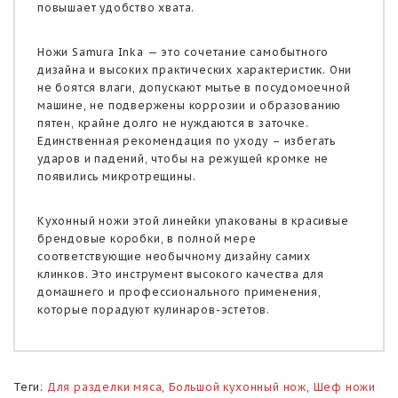
повышает удобство хвата.
Ножи Samura Inka — это сочетание самобытного
дизайна и высоких практических характеристик. Они
не боятся влаги, допускают мытье в посудомоечной
машине, не подвержены коррозии и образованию
пятен, крайне долго не нуждаются в заточке.
Единственная рекомендация по уходу – избегать
ударов и падений, чтобы на режущей кромке не
появились микротрещины.
Кухонный ножи этой линейки упакованы в красивые
брендовые коробки, в полной мере
соответствующие необычному дизайну самих
клинков. Это инструмент высокого качества для
домашнего и профессионального применения,
которые порадуют кулинаров-эстетов.
Теги:
Для разделки мяса
,
Большой кухонный нож
,
Шеф ножи