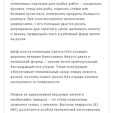
оптимально подходит для грубых работ — разделать
кролика, птицу или рыбу, нарезать стейки или
большие куски мяса, измельчить продукты большого
размера. При этом инструмент практически
универсален, с его помощью удастся резать
ингредиенты для салатов и супов, шинковать капусту
и зелень, превращать мясо в рубленый фарш прямо
на доске.
Шеф-нож из коллекции Samura Inka оснащен
широким лезвием белоснежно белого цвета и
необычной формы — кончик почти прямоугольный,
без выдающегося острия. Такая конструкция
обеспечивает минимальный зазор между ножом и
доской, поэтому можно резать без отрыва кончика
инструмента от поверхности.
Лезвие из циркониевой керамики легкое и
необычайно твердое – по этому показателю
сравнимо только с алмазом. Высокая твердость (82
HRC) достигается особой технологией изготовления,