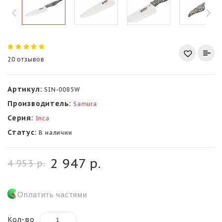
20 отзывов
Артикул:
SIN-0085W
Производитель:
Samura
Серия:
Inca
Статус:
В наличии
2 947 р.
4 953 р.
Оплатить частями
Кол-во