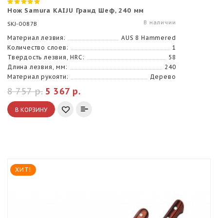
Нож Samura KAIJU Гранд Шеф, 240 мм
В наличии
SKJ-0087B
Материал лезвия:
AUS 8 Hammered
Количество слоев:
1
Твердость лезвия, HRC:
58
Длина лезвия, мм:
240
Материал рукояти:
Дерево
8 757 р.
5 367 р.
В КОРЗИНУ
ХИТ!