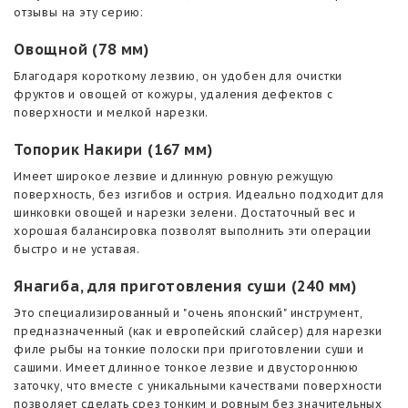
отзывы на эту серию:
Овощной (78 мм)
Благодаря короткому лезвию, он удобен для очистки
фруктов и овощей от кожуры, удаления дефектов с
поверхности и мелкой нарезки.
Топорик Накири (167 мм)
Имеет широкое лезвие и длинную ровную режущую
поверхность, без изгибов и острия. Идеально подходит для
шинковки овощей и нарезки зелени. Достаточный вес и
хорошая балансировка позволят выполнить эти операции
быстро и не уставая.
Янагиба, для приготовления суши (240 мм)
Это специализированный и "очень японский" инструмент,
предназначенный (как и европейский слайсер) для нарезки
филе рыбы на тонкие полоски при приготовлении суши и
сашими. Имеет длинное тонкое лезвие и двустороннюю
заточку, что вместе с уникальными качествами поверхности
позволяет сделать срез тонким и ровным без значительных