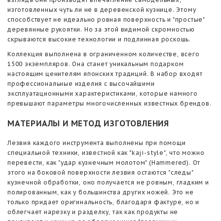
изготовленных чуть ли не в деревенской кузнице. Этому
способствует не идеально ровная поверхность и "простые"
деревянные рукоятки. Но за этой видимой скромностью
скрываются высокие технологии и подлинная роскошь.
Коллекция выполнена в ограниченном количестве, всего
1500 экземпляров. Она станет уникальным подарком
настоящим ценителям японских традиций. В набор входят
профессиональные изделия с высочайшими
эксплуатационными характеристиками, которые намного
превышают параметры многочисленных известных брендов.
МАТЕРИАЛЫ И МЕТОД ИЗГОТОВЛЕНИЯ
Лезвия каждого инструмента выполнены при помощи
специальной техники, известной как "kaji-style", что можно
перевести, как "удар кузнечным молотом" (Hammered). От
этого на боковой поверхности лезвия остаются "следы"
кузнечной обработки, оно получается не ровным, гладким и
полированным, как у большинства других ножей. Это не
только придает оригинальность, благодаря фактуре, но и
облегчает нарезку и разделку, так как продукты не