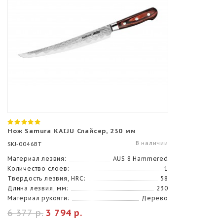
Нож Samura KAIJU Слайсер, 230 мм
В наличии
SKJ-0046BT
Материал лезвия:
AUS 8 Hammered
Количество слоев:
1
Твердость лезвия, HRC:
58
Длина лезвия, мм:
230
Материал рукояти:
Дерево
6 377 р.
3 794 р.