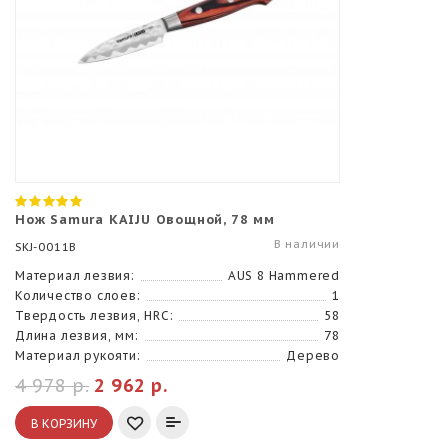
Нож Samura KAIJU Овощной, 78 мм
В наличии
SKJ-0011B
Материал лезвия:
AUS 8 Hammered
Количество слоев:
1
Твердость лезвия, HRC:
58
Длина лезвия, мм:
78
Материал рукояти:
Дерево
4 978 р.
2 962 р.
В КОРЗИНУ