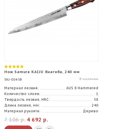
Нож Samura KAIJU Янагиба, 240 мм
В наличии
SKJ-0045B
Материал лезвия:
AUS 8 Hammered
Количество слоев:
1
Твердость лезвия, HRC:
58
Длина лезвия, мм:
240
Материал рукояти:
Дерево
7 106 р.
4 692 р.