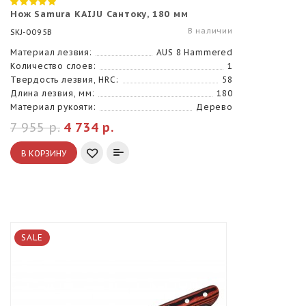
Нож Samura KAIJU Сантоку, 180 мм
В наличии
SKJ-0095B
Материал лезвия:
AUS 8 Hammered
Количество слоев:
1
Твердость лезвия, HRC:
58
Длина лезвия, мм:
180
Материал рукояти:
Дерево
7 955 р.
4 734 р.
В КОРЗИНУ
SALE