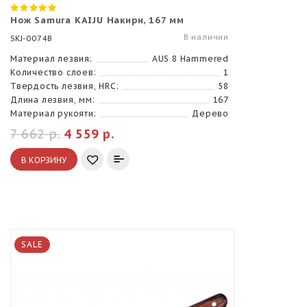
Нож Samura KAIJU Накири, 167 мм
В наличии
SKJ-0074B
Материал лезвия:
AUS 8 Hammered
Количество слоев:
1
Твердость лезвия, HRC:
58
Длина лезвия, мм:
167
Материал рукояти:
Дерево
7 662 р.
4 559 р.
В КОРЗИНУ
SALE