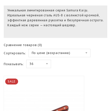
Уникальная лимитированная серия Samura Kaiju.
Идеальная черненая сталь AUS-8 с волнистой кромкой,
эффектная деревянная рукоятка и безупречная острота.
Каждый нож серии — настоящий шедевр.
Сравнение товаров (0)
По цене (возрастанию)
Сортировать:
36
Показывать:
SALE