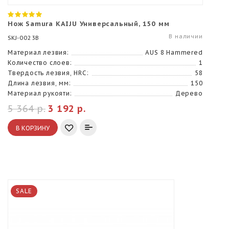
Нож Samura KAIJU Универсальный, 150 мм
В наличии
SKJ-0023B
Материал лезвия:
AUS 8 Hammered
Количество слоев:
1
Твердость лезвия, HRC:
58
Длина лезвия, мм:
150
Материал рукояти:
Дерево
5 364 р.
3 192 р.
В КОРЗИНУ
SALE