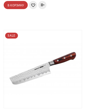
В КОРЗИНУ
SALE