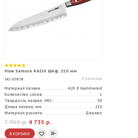
Нож Samura KAIJU Шеф, 210 мм
В наличии
SKJ-0085B
Материал лезвия:
AUS 8 Hammered
Количество слоев:
1
Твердость лезвия, HRC:
58
Длина лезвия, мм:
210
Материал рукояти:
Дерево
7 959 р.
4 735 р.
В КОРЗИНУ