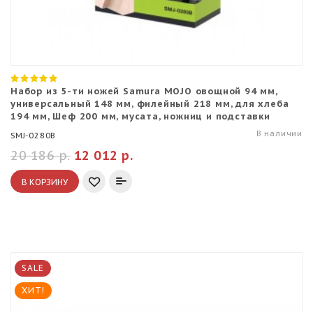
Набор из 5-ти ножей Samura MOJO овощной 94 мм,
универсальный 148 мм, филейный 218 мм, для хлеба
194 мм, Шеф 200 мм, мусата, ножниц и подставки
В наличии
SMJ-0280B
20 186 р.
12 012 р.
В КОРЗИНУ
SALE
ХИТ!