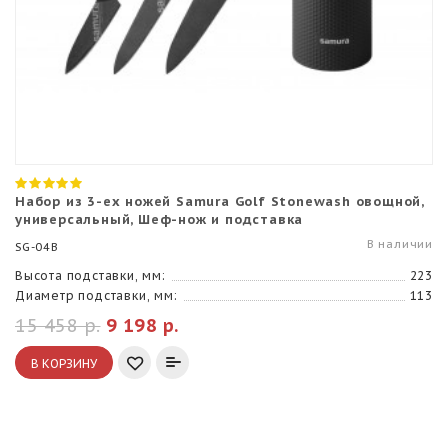
Набор из 3-ех ножей Samura Golf Stonewash овощной,
универсальный, Шеф-нож и подставка
В наличии
SG-04B
Высота подставки, мм:
223
Диаметр подставки, мм:
113
15 458 р.
9 198 р.
В КОРЗИНУ