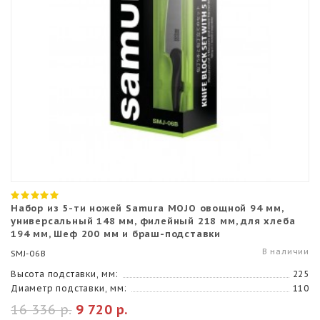
Набор из 5-ти ножей Samura MOJO овощной 94 мм,
универсальный 148 мм, филейный 218 мм, для хлеба
194 мм, Шеф 200 мм и браш-подставки
В наличии
SMJ-06B
Высота подставки, мм:
225
Диаметр подставки, мм:
110
16 336 р.
9 720 р.