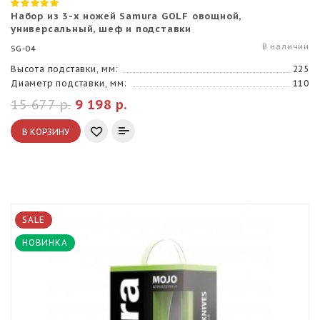
Набор из 3-х ножей Samura GOLF овощной,
универсальный, шеф и подставки
В наличии
SG-04
Высота подставки, мм:
225
Диаметр подставки, мм:
110
15 677 р.
9 198 р.
В КОРЗИНУ
SALE
НОВИНКА