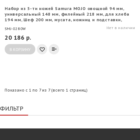
Набор из 5-ти ножей Samura MOJO овощной 94 мм,
универсальный 148 мм, филейный 218 мм, для хлеба
194 мм, Шеф 200 мм, мусата, ножниц и подставки,
белый
Нет в наличии
SMJ-0280W
20 186 р.
В КОРЗИНУ
Показано с 1 по 7 из 7 (всего 1 страниц)
ФИЛЬТР