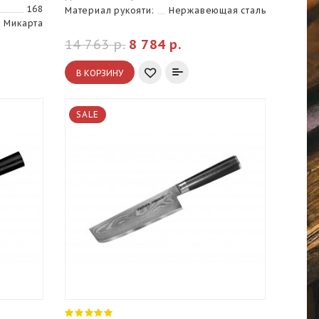
168
Материал рукояти:
Нержавеющая сталь
Микарта
14 763 р.
8 784 р.
В КОРЗИНУ
SALE