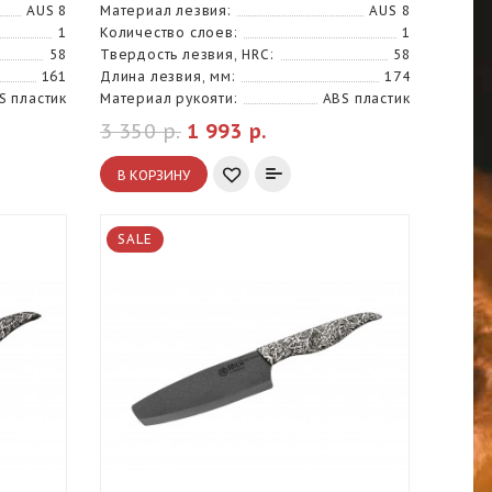
AUS 8
Материал лезвия:
AUS 8
1
Количество слоев:
1
58
Твердость лезвия, HRC:
58
161
Длина лезвия, мм:
174
S пластик
Материал рукояти:
ABS пластик
3 350 р.
1 993 р.
В КОРЗИНУ
SALE