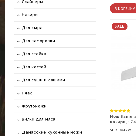
Слайсеры
В КОРЗИНУ
Накири
SALE
Для сыра
Для заморозки
Для стейка
Для костей
Для суши и сашими
Пчак
Фрутоножи
Нож Samura
Вилки для мяса
накири, 17
SHR-0042W
Дамасские кухонные ножи