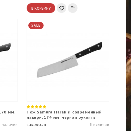
В КОРЗИНУ
SALE
170 мм,
Нож Samura Harakiri современный
накири, 174 мм, черная рукоять
В наличии
В наличии
SHR-0042B