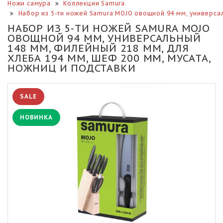
Ножи самура
Коллекции Samura
Набор из 5-ти ножей Samura MOJO овощной 94 мм, универсал
НАБОР ИЗ 5-ТИ НОЖЕЙ SAMURA MOJO
ОВОЩНОЙ 94 ММ, УНИВЕРСАЛЬНЫЙ
148 ММ, ФИЛЕЙНЫЙ 218 ММ, ДЛЯ
ХЛЕБА 194 ММ, ШЕФ 200 ММ, МУСАТА,
НОЖНИЦ И ПОДСТАВКИ
SALE
НОВИНКА