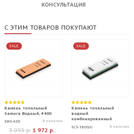
КОНСУЛЬТАЦИЯ
С ЭТИМ ТОВАРОВ ПОКУПАЮТ
SALE
SALE
Камень точильный
Камень точильный
Samura Водный, #400
водный
комбинированный
В наличии
SWS-400
Samura 3000#/8000#
В наличии
SCS-3800/U
3 093 р.
1 972 р.