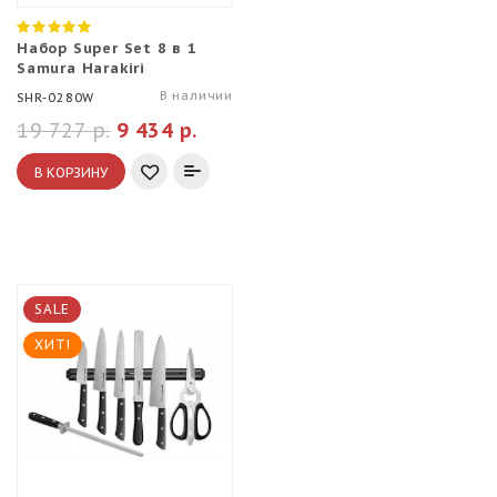
Набор Super Set 8 в 1
Samura Harakiri
В наличии
SHR-0280W
19 727 р.
9 434 р.
В КОРЗИНУ
SALE
ХИТ!