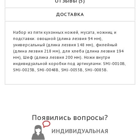
ОТЗЫВЫ (5)
ДОСТАВКА
Набор из пяти кухонных ножей, мусата, ножниц и
подставки: овощной (длина лезвия 94 мм),
универсальный (длина лезвия 148 мм), филейный
(длина лезвия 218 мм), для хлеба (длина лезвия 194
мм), Шеф (длина лезвия 200 мм). Ножи внутри
индивидуальной коробки под артикулами: SMJ-0010B,
SMJ-0023B, SMJ-0048B, SMJ-0055B, SMJ-0085B.
Появились вопросы?
ИНДИВИДУАЛЬНАЯ