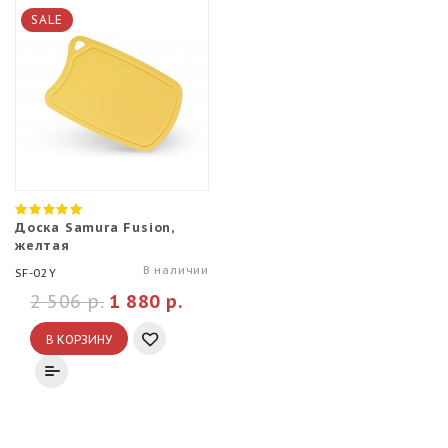
SALE
Доска Samura Fusion,
желтая
В наличии
SF-02Y
2 506 р.
1 880 р.
В КОРЗИНУ