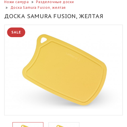
Ножи самура
Разделочные доски
Доска Samura Fusion, желтая
ДОСКА SAMURA FUSION, ЖЕЛТАЯ
SALE