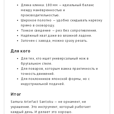
Длина клинка: 180 мм — идеальный баланс
между манёвренностью и
производительностью.
Широкое полотно — удобно скидывать нарезку
прямо в сковороду.
Тонкое сведение — рез без сопротивления.
Надёжный хват даже во влажной ладони.
Заточен с завода, можно сразу резать.
Для кого
Для тех, кто ищет универсальный нож в
брутальном стиле.
Для поваров, которым важна практичность и
точность движений.
Для поклонников японской формы, но с
индустриальной подачей.
Итог
Samura Artefact Santoku — не орнамент, не
украшение. Это инструмент, который работает
каждый день. И делает это хорошо.