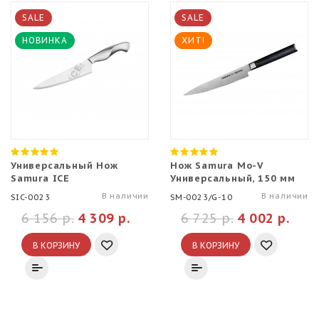
SALE
SALE
НОВИНКА
ХИТ!
Универсальный Нож
Нож Samura Mo-V
Samura ICE
Универсальный, 150 мм
В наличии
В наличии
SIC-0023
SM-0023/G-10
6 156 р.
4 309 р.
6 725 р.
4 002 р.
В КОРЗИНУ
В КОРЗИНУ