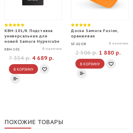
KBH-101/K Подставка
Доска Samura Fusion,
универсальная для
оранжевая
ножей Samura Hypercube
В наличии
SF-02OR
В наличии
KBH-101
2 506 р.
1 880 р.
7 354 р.
4 689 р.
В КОРЗИНУ
В КОРЗИНУ
ПОХОЖИЕ ТОВАРЫ