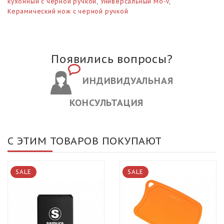
кухонный с черной ручкой
,
Универсальный Mo-v
,
Керамический нож с черной ручкой
Появились вопросы?
ИНДИВИДУАЛЬНАЯ
КОНСУЛЬТАЦИЯ
С ЭТИМ ТОВАРОВ ПОКУПАЮТ
SALE
SALE