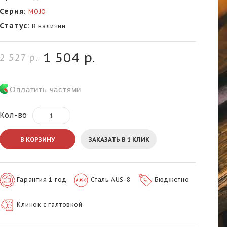
Серия:
MOJO
Статус:
В наличии
1 504 р.
2 527 р.
Оплатить частями
Кол-во
В КОРЗИНУ
ЗАКАЗАТЬ В 1 КЛИК
Гарантия 1 год
Сталь AUS-8
Бюджетно
Клинок с галтовкой