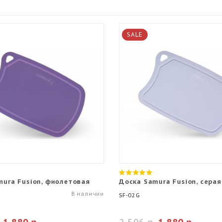
SALE
mura Fusion, фиолетовая
Доска Samura Fusion, серая
В наличии
SF-02G