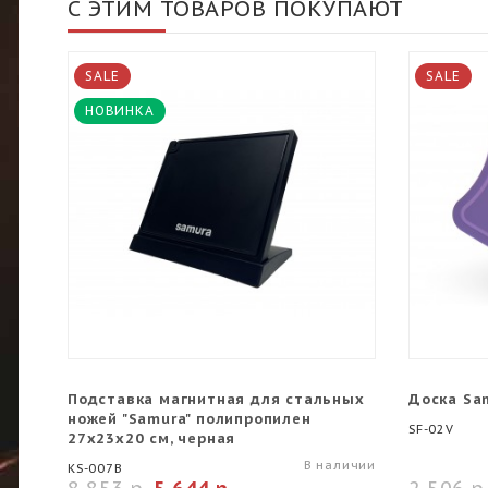
С ЭТИМ ТОВАРОВ ПОКУПАЮТ
SALE
SALE
НОВИНКА
Подставка магнитная для стальных
Доска Sa
ножей "Samura" полипропилен
SF-02V
27х23х20 см, черная
В наличии
KS-007B