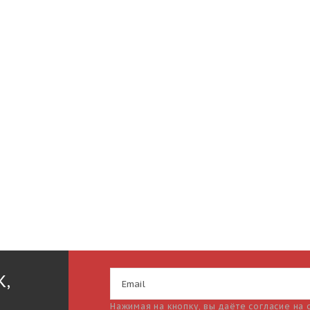
К,
Нажимая на кнопку, вы даёте согласие на