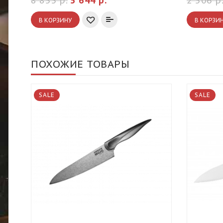
8 853 р.
5 644 р.
2 506 р
В КОРЗИНУ
В КОРЗИ
ПОХОЖИЕ ТОВАРЫ
SALE
SALE