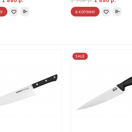
.
1 880 р.
2 506 р.
1 880 р.
НУ
В КОРЗИНУ
SALE