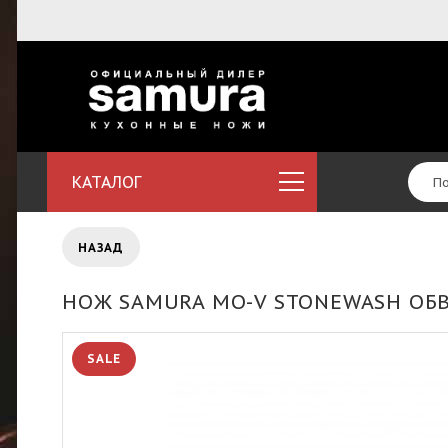
КАТАЛОГ
НАЗАД
НОЖ SAMURA MO-V STONEWASH ОБ
SALE