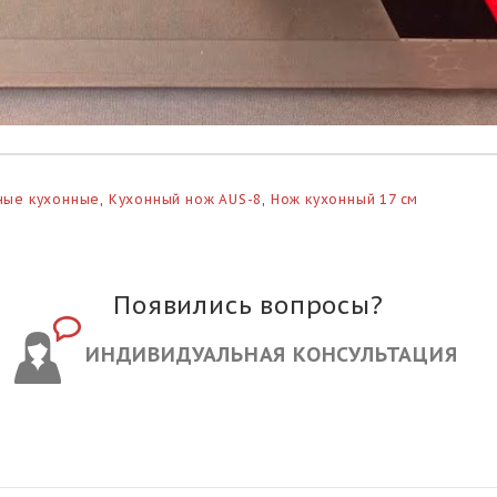
ные кухонные
,
Кухонный нож AUS-8
,
Нож кухонный 17 см
Появились вопросы?
ИНДИВИДУАЛЬНАЯ КОНСУЛЬТАЦИЯ