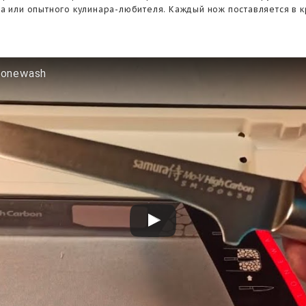
 или опытного кулинара-любителя. Каждый нож поставляется в к
tonewash