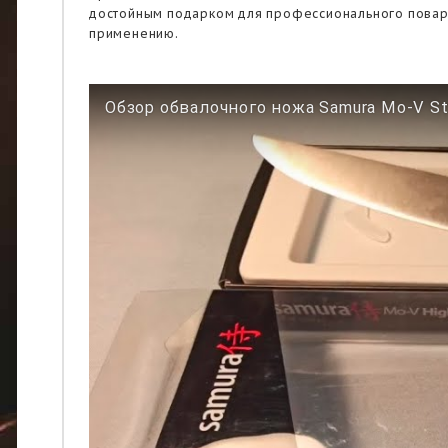
достойным подарком для профессионального повара
применению.
Обзор обвалочного ножа Samura Mo-V S