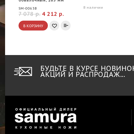
обвалочный, 165 мм
В наличии
SM-0063B
7 078 р.
4 212 р.
В КОРЗИНУ
БУДЬТЕ В КУРСЕ НОВИНО
АКЦИЙ И РАСПРОДАЖ...