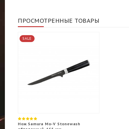
ПРОСМОТРЕННЫЕ ТОВАРЫ
SALE
Нож Samura Mo-V Stonewash