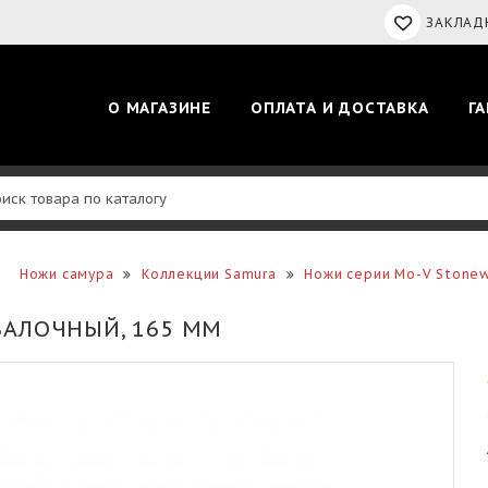
ЗАКЛАДК
О МАГАЗИНЕ
ОПЛАТА И ДОСТАВКА
Г
Ножи самура
Коллекции Samura
Ножи серии Mo-V Stone
ВАЛОЧНЫЙ, 165 ММ