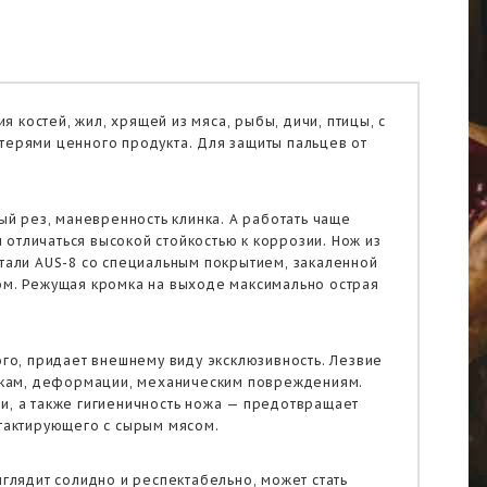
костей, жил, хрящей из мяса, рыбы, дичи, птицы, с
терями ценного продукта. Для защиты пальцев от
ый рез, маневренность клинка. А работать чаще
отличаться высокой стойкостью к коррозии. Нож из
стали AUS-8 со специальным покрытием, закаленной
лом. Режущая кромка на выходе максимально острая
о, придает внешнему виду эксклюзивность. Лезвие
рузкам, деформации, механическим повреждениям.
и, а также гигиеничность ножа — предотвращает
нтактирующего с сырым мясом.
ыглядит солидно и респектабельно, может стать