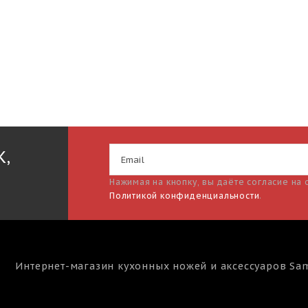
К,
Нажимая на кнопку, вы даёте согласие на
Политикой конфиденциальности
.
Интернет-магазин кухонных ножей и аксессуаров
Sa