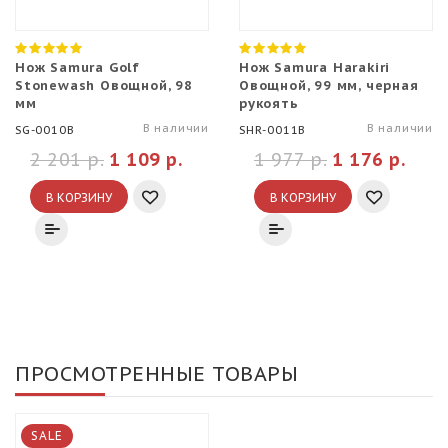
Нож Samura Golf
Нож Samura Harakiri
Stonewash Овощной, 98
Овощной, 99 мм, черная
мм
рукоять
В наличии
В наличии
SG-0010B
SHR-0011B
2 201 р.
1 109 р.
1 977 р.
1 176 р.
В КОРЗИНУ
В КОРЗИНУ
ПРОСМОТРЕННЫЕ ТОВАРЫ
SALE