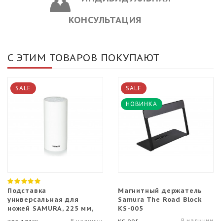
КОНСУЛЬТАЦИЯ
С ЭТИМ ТОВАРОВ ПОКУПАЮТ
SALE
SALE
НОВИНКА
Подставка
Магнитный держатель
универсальная для
Samura The Road Block
ножей SAMURA, 225 мм,
KS-005
белая
В наличии
В наличии