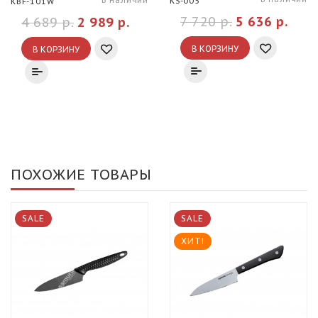
KS-005
KBF-101W
7 720 р.
5 636 р.
4 689 р.
2 989 р.
В КОРЗИНУ
В КОРЗИНУ
ПОХОЖИЕ ТОВАРЫ
SALE
SALE
ХИТ!