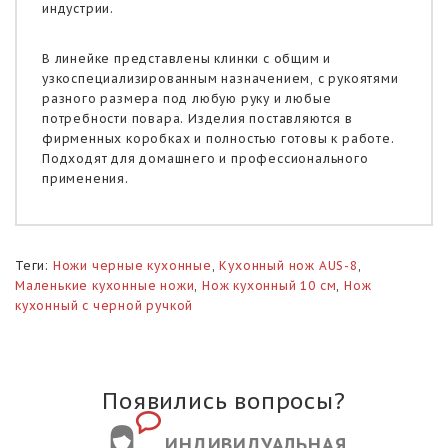
индустрии.
В линейке представлены клинки с общим и
узкоспециализированным назначением, с рукоятями
разного размера под любую руку и любые
потребности повара. Изделия поставляются в
фирменных коробках и полностью готовы к работе.
Подходят для домашнего и профессионального
применения.
Теги:
Ножи черные кухонные
,
Кухонный нож AUS-8
,
Маленькие кухонные ножи
,
Нож кухонный 10 см
,
Нож
кухонный с черной ручкой
Появились вопросы?
ИНДИВИДУАЛЬНАЯ