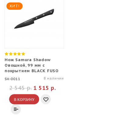
ХИТ!
Нож Samura Shadow
Овощной, 99 мм с
покрытием BLACK FUSO
В наличии
SH-0011
2 545 р.
1 515 р.
В КОРЗИНУ