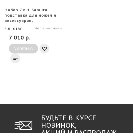
Набор 7 в 1 Samura
подставка для ножей и
аксессуаров,
разделочная доска, 5
Нет в наличии
SUH-01BE
аксессуаров, бежевая
7 010 р.
В КОРЗИНУ
БУДЬТЕ В КУРСЕ
НОВИНОК,
АКЦИЙ И РАСПРОДАЖ...