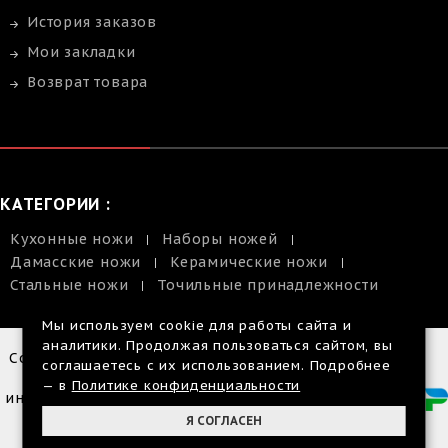
История заказов
Мои закладки
Возврат товара
КАТЕГОРИИ :
Кухонные ножи
Наборы ножей
Дамасские ножи
Керамические ножи
Стальные ножи
Точильные принадлежности
Мы используем cookie для работы сайта и
аналитики. Продолжая пользоваться сайтом, вы
Copyright © 2014-2026 |
соглашаетесь с их использованием. Подробнее
Размещенная
— в
Политике конфиденциальности
информация на сайте, не
является публичной
Я СОГЛАСЕН
офертой