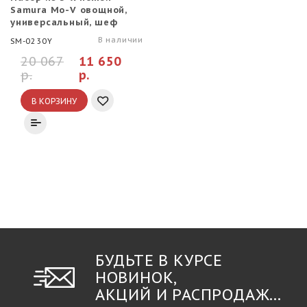
Samura Mo-V овощной,
универсальный, шеф
(ПОВРЕЖДЕНА
В наличии
SM-0230Y
УПАКОВКА)
20 067
11 650
р.
р.
В КОРЗИНУ
БУДЬТЕ В КУРСЕ
НОВИНОК,
АКЦИЙ И РАСПРОДАЖ...