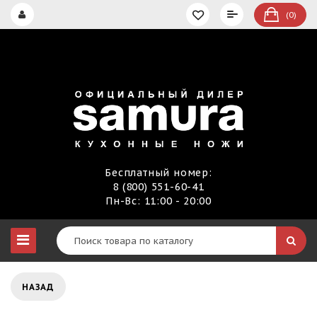
(0)
Бесплатный номер:
8 (800) 551-60-41
Пн-Вс: 11:00 - 20:00
НАЗАД