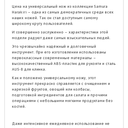
Цена на универсальный нож
из коллекции Samura
Harakiri – одна из самых демократичных среди всех
наших ножей. Так он стал доступным самому
широкому кругу пользователей.
И совершенно заслуженно – характеристики этой
модели радуют даже самых взыскательных людей.
Это чрезвычайно надёжный и долговечный
инструмент. При его изготовлении использованы
первоклассные современные материалы –
высококачественный ABS-пластик для рукояти и сталь
AUS-8 для клинка.
Как и положено универсальному ножу, этот
инструмент прекрасно справляется с очищением и
нарезкой фруктов, овощей или колбасы,
подготовкой ингредиентов для салата и прочими
операциями с небольшими мягкими продуктами без
костей.
Даже интенсивное ежедневное использование не