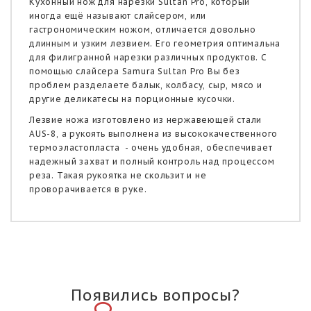
Кухонный нож для нарезки Sultan Pro, который
иногда ещё называют слайсером, или
гастрономическим ножом, отличается довольно
длинным и узким лезвием. Его геометрия оптимальна
для филигранной нарезки различных продуктов. С
помощью слайсера Samura Sultan Pro Вы без
проблем разделаете балык, колбасу, сыр, мясо и
другие деликатесы на порционные кусочки.
Лезвие ножа изготовлено из нержавеющей стали
AUS-8, а рукоять выполнена из высококачественного
термоэластопласта - очень удобная, обеспечивает
надежный захват и полный контроль над процессом
реза. Такая рукоятка не скользит и не
проворачивается в руке.
Появились вопросы?