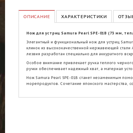
ОПИСАНИЕ
ХАРАКТЕРИСТИКИ
ОТЗЫВ
Нож для устриц Samura Pearl SPE-01B (73 мм, те
Элегантный и функциональный нож для устриц Samur
клинок из высококачественной нержавеющей стали A
лезвия разработан специально для аккуратного вскр
Особое внимание привлекает ручка теплого черног
ручки обеспечивает надежный хват, а материал усто
Нож Samura Pearl SPE-01B станет незаменимым помо
морепродуктов. Сочетание японского мастерства, с