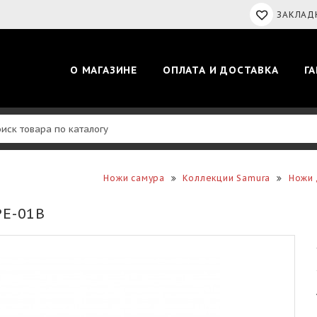
ЗАКЛАДК
О МАГАЗИНЕ
ОПЛАТА И ДОСТАВКА
Г
Ножи самура
Коллекции Samura
Ножи 
E-01B