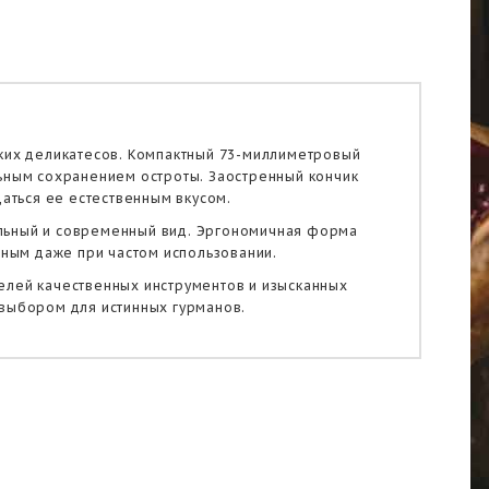
ских деликатесов. Компактный 73-миллиметровый
льным сохранением остроты. Заостренный кончик
даться ее естественным вкусом.
ильный и современный вид. Эргономичная форма
чным даже при частом использовании.
елей качественных инструментов и изысканных
 выбором для истинных гурманов.