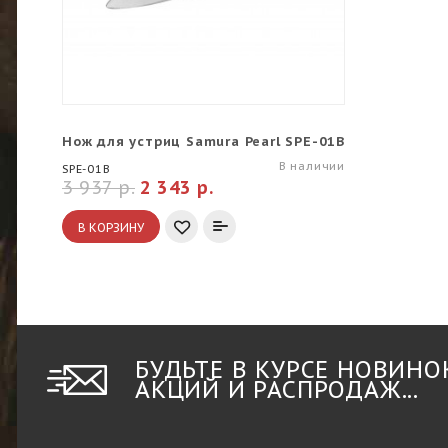
Нож для устриц Samura Pearl SPE-01B
В наличии
SPE-01B
3 937 р.
2 343 р.
В КОРЗИНУ
БУДЬТЕ В КУРСЕ НОВИНО
АКЦИЙ И РАСПРОДАЖ...