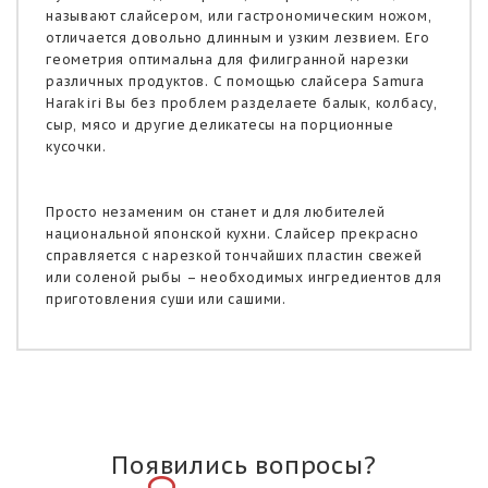
называют слайсером, или гастрономическим ножом,
отличается довольно длинным и узким лезвием. Его
геометрия оптимальна для филигранной нарезки
различных продуктов. С помощью слайсера Samura
Harakiri Вы без проблем разделаете балык, колбасу,
сыр, мясо и другие деликатесы на порционные
кусочки.
Просто незаменим он станет и для любителей
национальной японской кухни. Слайсер прекрасно
справляется с нарезкой тончайших пластин свежей
или соленой рыбы – необходимых ингредиентов для
приготовления суши или сашими.
Появились вопросы?