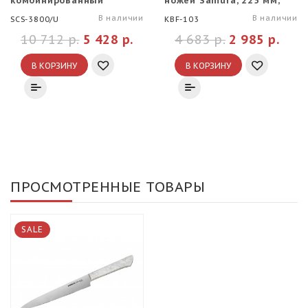
комбинированный
ножей Samura, 225 мм,
Samura 3000#/8000#
черная
В наличии
В наличии
SCS-3800/U
KBF-103
10 712 р.
5 428 р.
4 683 р.
2 985 р.
В КОРЗИНУ
В КОРЗИНУ
ПРОСМОТРЕННЫЕ ТОВАРЫ
SALE