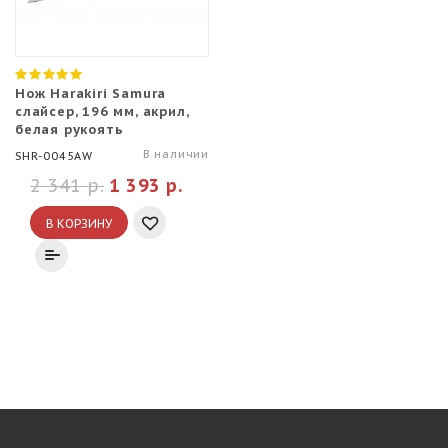
Нож Harakiri Samura
слайсер, 196 мм, акрил,
белая рукоять
В наличии
SHR-0045AW
2 341 р.
1 393 р.
В КОРЗИНУ