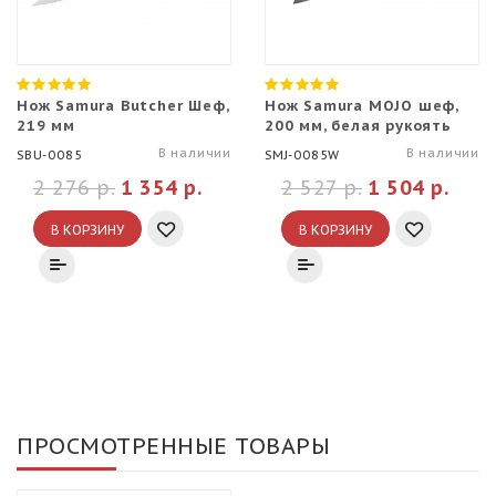
Нож Samura Butcher Шеф,
Нож Samura MOJO шеф,
219 мм
200 мм, белая рукоять
В наличии
В наличии
SBU-0085
SMJ-0085W
2 276 р.
1 354 р.
2 527 р.
1 504 р.
В КОРЗИНУ
В КОРЗИНУ
ПРОСМОТРЕННЫЕ ТОВАРЫ