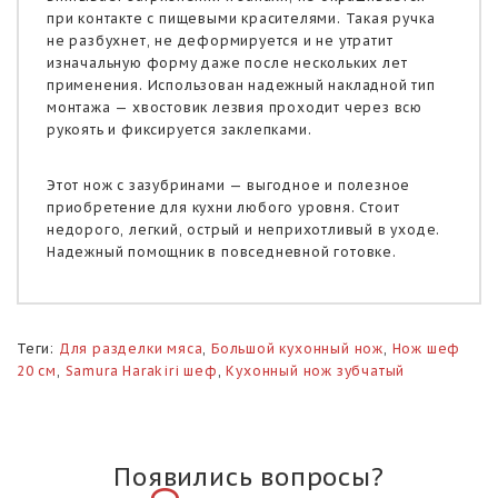
при контакте с пищевыми красителями. Такая ручка
не разбухнет, не деформируется и не утратит
изначальную форму даже после нескольких лет
применения. Использован надежный накладной тип
монтажа — хвостовик лезвия проходит через всю
рукоять и фиксируется заклепками.
Этот нож с зазубринами — выгодное и полезное
приобретение для кухни любого уровня. Стоит
недорого, легкий, острый и неприхотливый в уходе.
Надежный помощник в повседневной готовке.
Теги:
Для разделки мяса
,
Большой кухонный нож
,
Нож шеф
20 см
,
Samura Harakiri шеф
,
Кухонный нож зубчатый
Появились вопросы?