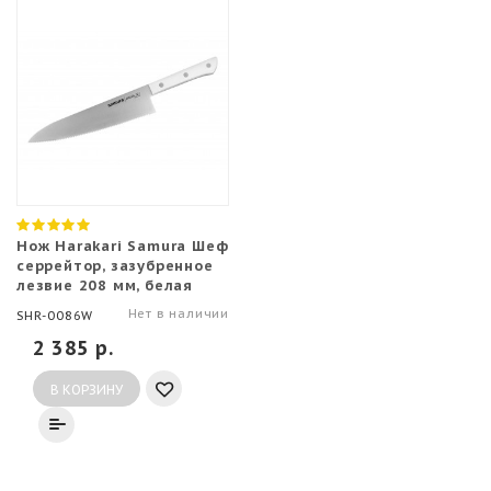
Нож Harakari Samura Шеф
серрейтор, зазубренное
лезвие 208 мм, белая
рукоять
Нет в наличии
SHR-0086W
2 385 р.
В КОРЗИНУ