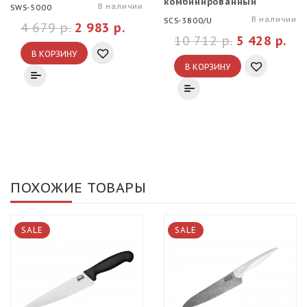
комбинированный
В наличии
SWS-5000
Samura 3000#/8000#
В наличии
SCS-3800/U
4 679 р.
2 983 р.
10 712 р.
5 428 р.
В КОРЗИНУ
В КОРЗИНУ
ПОХОЖИЕ ТОВАРЫ
SALE
SALE