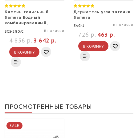
Камень точильный
Держатель угла заточки
Samura Водный
Samura
комбинированный,
В наличии
SAG-1
#240/#800
В наличии
SCS-280/C
726 р.
463 р.
4 856 р.
3 642 р.
В КОРЗИНУ
В КОРЗИНУ
ПРОСМОТРЕННЫЕ ТОВАРЫ
SALE