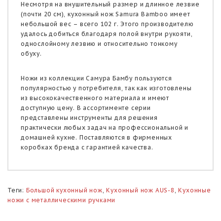
Несмотря на внушительный размер и длинное лезвие
(почти 20 см), кухонный нож Samura Bamboo имеет
небольшой вес – всего 102 г. Этого производителю
удалось добиться благодаря полой внутри рукояти,
однослойному лезвию и относительно тонкому
обуху.
Ножи из коллекции Самура Бамбу пользуются
популярностью у потребителя, так как изготовлены
из высококачественного материала и имеют
доступную цену. В ассортименте серии
представлены инструменты для решения
практически любых задач на профессиональной и
домашней кухне. Поставляются в фирменных
коробках бренда с гарантией качества.
Теги:
Большой кухонный нож
,
Кухонный нож AUS-8
,
Кухонные
ножи с металлическими ручками