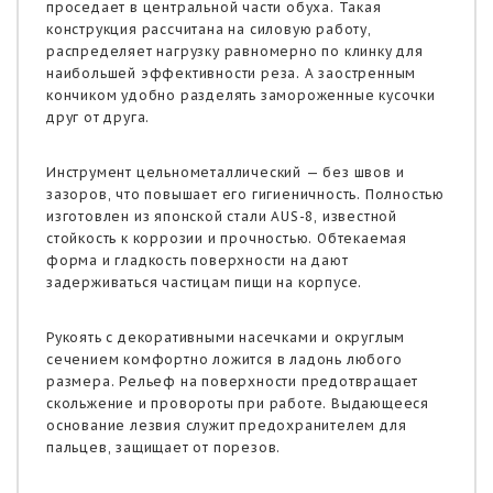
проседает в центральной части обуха. Такая
конструкция рассчитана на силовую работу,
распределяет нагрузку равномерно по клинку для
наибольшей эффективности реза. А заостренным
кончиком удобно разделять замороженные кусочки
друг от друга.
Инструмент цельнометаллический — без швов и
зазоров, что повышает его гигиеничность. Полностью
изготовлен из японской стали AUS-8, известной
стойкость к коррозии и прочностью. Обтекаемая
форма и гладкость поверхности на дают
задерживаться частицам пищи на корпусе.
Рукоять с декоративными насечками и округлым
сечением комфортно ложится в ладонь любого
размера. Рельеф на поверхности предотвращает
скольжение и провороты при работе. Выдающееся
основание лезвия служит предохранителем для
пальцев, защищает от порезов.