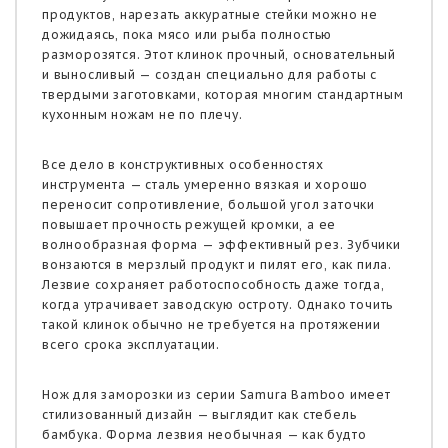
продуктов, нарезать аккуратные стейки можно не
дожидаясь, пока мясо или рыба полностью
разморозятся. Этот клинок прочный, основательный
и выносливый — создан специально для работы с
твердыми заготовками, которая многим стандартным
кухонным ножам не по плечу.
Все дело в конструктивных особенностях
инструмента — сталь умеренно вязкая и хорошо
переносит сопротивление, большой угол заточки
повышает прочность режущей кромки, а ее
волнообразная форма — эффективный рез. Зубчики
вонзаются в мерзлый продукт и пилят его, как пила.
Лезвие сохраняет работоспособность даже тогда,
когда утрачивает заводскую остроту. Однако точить
такой клинок обычно не требуется на протяжении
всего срока эксплуатации.
Нож для заморозки из серии Samura Bamboo имеет
стилизованный дизайн — выглядит как стебель
бамбука. Форма лезвия необычная — как будто