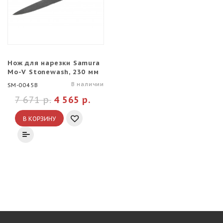
Нож для нарезки Samura
Mo-V Stonewash, 230 мм
В наличии
SM-0045B
7 671 р.
4 565 р.
В КОРЗИНУ