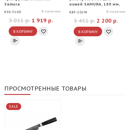
Samura
ножей SAMURA, 180 мм,
Белая
В наличии
В наличии
KSS-3100
KBF-102W
3 011 р.
1 919 р.
3 451 р.
2 200 р.
В КОРЗИНУ
В КОРЗИНУ
ПРОСМОТРЕННЫЕ ТОВАРЫ
SALE