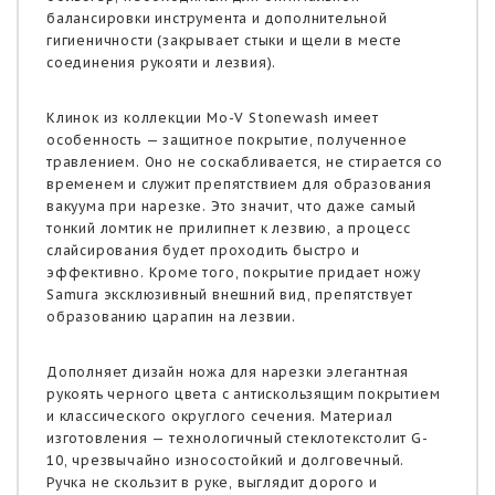
балансировки инструмента и дополнительной
гигиеничности (закрывает стыки и щели в месте
соединения рукояти и лезвия).
Клинок из коллекции Mo-V Stonewash имеет
особенность — защитное покрытие, полученное
травлением. Оно не соскабливается, не стирается со
временем и служит препятствием для образования
вакуума при нарезке. Это значит, что даже самый
тонкий ломтик не прилипнет к лезвию, а процесс
слайсирования будет проходить быстро и
эффективно. Кроме того, покрытие придает ножу
Samura эксклюзивный внешний вид, препятствует
образованию царапин на лезвии.
Дополняет дизайн ножа для нарезки элегантная
рукоять черного цвета с антискользящим покрытием
и классического округлого сечения. Материал
изготовления — технологичный стеклотекстолит G-
10, чрезвычайно износостойкий и долговечный.
Ручка не скользит в руке, выглядит дорого и