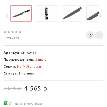
0 отзывов
Артикул:
SM-0045B
Производитель:
Samura
Серия:
Mo-V Stonewash
Статус:
В наличии
4 565 р.
7 671 р.
Оплатить частями