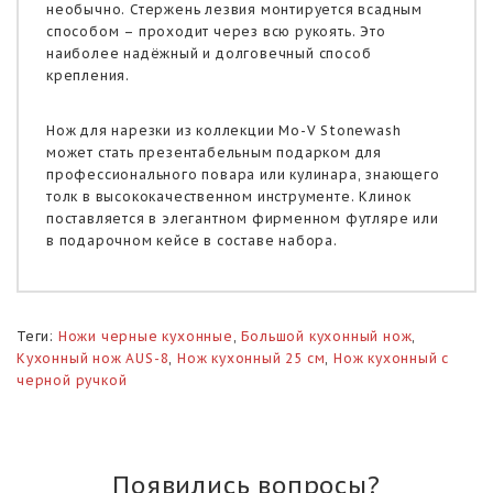
необычно. Стержень лезвия монтируется всадным
способом – проходит через всю рукоять. Это
наиболее надёжный и долговечный способ
крепления.
Нож для нарезки из коллекции Mo-V Stonewash
может стать презентабельным подарком для
профессионального повара или кулинара, знающего
толк в высококачественном инструменте. Клинок
поставляется в элегантном фирменном футляре или
в подарочном кейсе в составе набора.
Теги:
Ножи черные кухонные
,
Большой кухонный нож
,
Кухонный нож AUS-8
,
Нож кухонный 25 см
,
Нож кухонный с
черной ручкой
Появились вопросы?