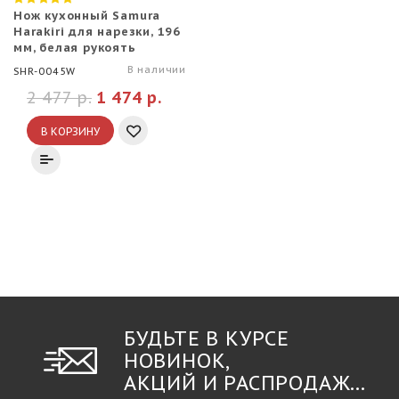
Нож кухонный Samura
Harakiri для нарезки, 196
мм, белая рукоять
В наличии
SHR-0045W
2 477 р.
1 474 р.
В КОРЗИНУ
БУДЬТЕ В КУРСЕ
НОВИНОК,
АКЦИЙ И РАСПРОДАЖ...