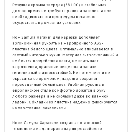
Режущая кромка твердая (58 HRC) и стабильная,
долгое время не требует правок и заточек, а при
необходимости эти процедуры несложно
осуществить в домашних условиях.
Нож Samura Harakiri для нарезки дополняет
эргономичная рукоять из жаропрочного ABS-
пластика белого цвета. Оптимально вписывается в
светлый интерьер кухни. Материал гигроскопичный и
не боится воздействия влаги, не впитывает
загрязнения, красящие вещества и запахи,
гигиеничный и износостойкий. Не потемнеет и не
окрасится со временем, надолго сохранит
первозданный белый цвет. Удобная рукоять в
европейском стиле комфортно ложится в руку
любого размера и не скользит даже во влажной
ладони. Обкладки из пластика надежно фиксируются
на хвостовике заклепками.
Ножи Самура Харакири созданы по японской
технологии и адаптированы для российского