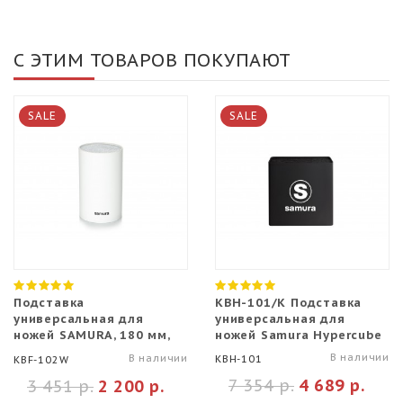
С ЭТИМ ТОВАРОВ ПОКУПАЮТ
SALE
SALE
Подставка
KBH-101/K Подставка
универсальная для
универсальная для
ножей SAMURA, 180 мм,
ножей Samura Hypercube
Белая
В наличии
В наличии
KBH-101
KBF-102W
7 354 р.
4 689 р.
3 451 р.
2 200 р.