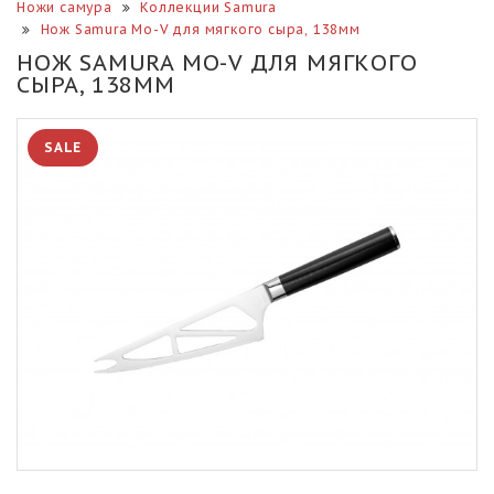
Ножи самура
Коллекции Samura
Нож Samura Mo-V для мягкого сыра, 138мм
НОЖ SAMURA MO-V ДЛЯ МЯГКОГО
СЫРА, 138ММ
SALE