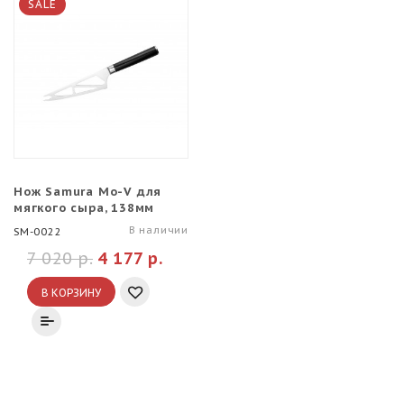
SALE
Нож Samura Mo-V для
мягкого сыра, 138мм
В наличии
SM-0022
7 020 р.
4 177 р.
В КОРЗИНУ