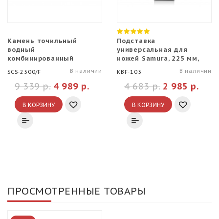
Камень точильный
Подставка
водный
универсальная для
комбинированный
ножей Samura, 225 мм,
Samura 2000#/5000#
черная
В наличии
В наличии
SCS-2500/F
KBF-103
9 339 р.
4 989 р.
4 683 р.
2 985 р.
В КОРЗИНУ
В КОРЗИНУ
ПРОСМОТРЕННЫЕ ТОВАРЫ