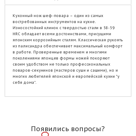
Кухонный нож шеф-повара – один из самых
востребованных инструментов на кухне.
Износостойкий клинок с твердостью стали в 58-59
HRC обладает всеми достоинствами, присущими
японским коррозийным сталям. Классическая рукоять
из палисандра обеспечивает максимальный комфорт
в работе. Проверенные временем и многими
поколениями японцев формы ножей покоряют
своим удобством не только профессиональных
поваров-секунинов (мастеров суши и сашими), но и
многих любителей японской и европейской кухни "у
себя дома".
Появились вопросы?