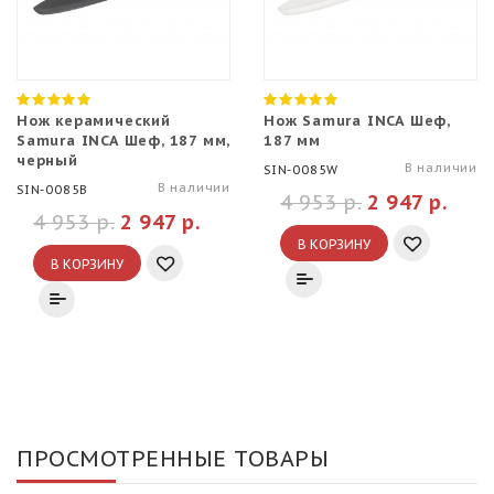
Нож керамический
Нож Samura INCA Шеф,
Samura INCA Шеф, 187 мм,
187 мм
черный
В наличии
SIN-0085W
В наличии
SIN-0085B
4 953 р.
2 947 р.
4 953 р.
2 947 р.
В КОРЗИНУ
В КОРЗИНУ
ПРОСМОТРЕННЫЕ ТОВАРЫ