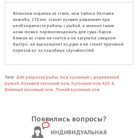
Японское изделие из стали, нож Samura Okinawa
янагиба, 270 мм, станет лучшим решением при
необходимости работы с рыбой, и именно такие
ножи можно порекомендовать для суши-баров.
Клинок из стали не гнется и не затупится слишком
быстро, не выскользнет из руки и не станет причиной
порезов из-за подобных случайностей.
Теги:
Для разделки рыбы
,
Нож кухонный с деревянной
ручкой
,
Большой кухонный нож
,
Кухонный нож AUS-8
,
Длинный кухонный нож
,
Тонкий кухонный нож
Появились вопросы?
ИНДИВИДУАЛЬНАЯ