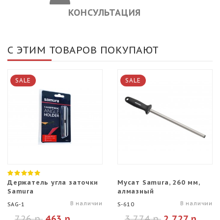
КОНСУЛЬТАЦИЯ
С ЭТИМ ТОВАРОВ ПОКУПАЮТ
SALE
SALE
Держатель угла заточки
Мусат Samura, 260 мм,
Samura
алмазный
В наличии
В наличии
SAG-1
S-610
726 р.
463 р.
3 774 р.
2 727 р.