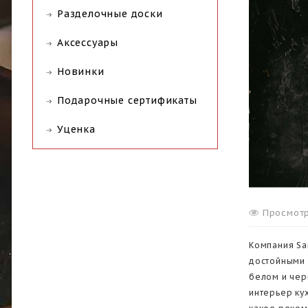
Разделочные доски
Аксессуары
Новинки
Подарочные сертификаты
Уценка
Просмотр
Компания Sa
достойными 
белом и чер
интерьер ку