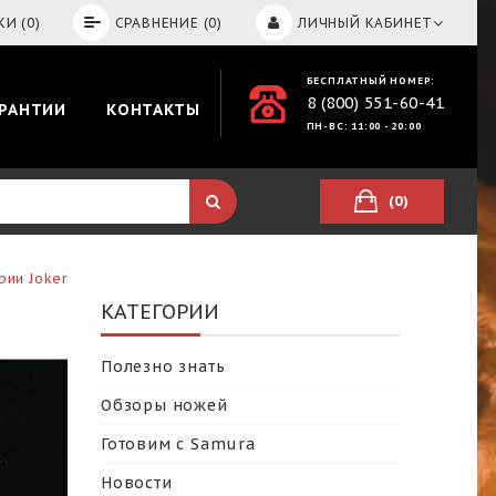
И (0)
СРАВНЕНИЕ (0)
ЛИЧНЫЙ КАБИНЕТ
БЕСПЛАТНЫЙ НОМЕР:
8 (800) 551-60-41
АРАНТИИ
КОНТАКТЫ
ПН-ВС: 11:00 - 20:00
(0)
рии Joker
КАТЕГОРИИ
Полезно знать
Обзоры ножей
Готовим с Samura
Новости