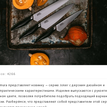
ов:
4266
mura представляет новинку — серию Joker с дерзким дизайном и
практическими характеристиками. Изделия выпускаются с рукоятя
ном цвете, позволяя потребителю подобрать подходящий вариан
хни. Разберёмся, что представляют собой представители этой сер