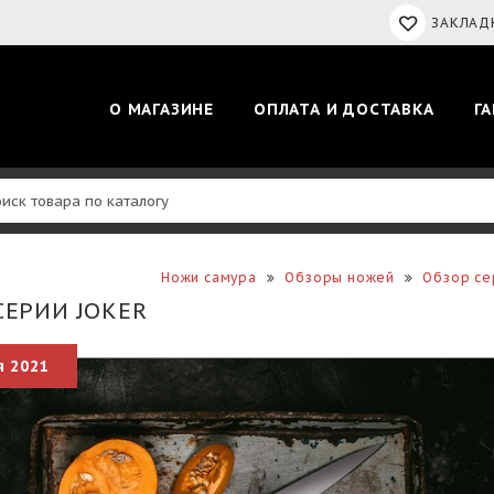
ЗАКЛАДК
О МАГАЗИНЕ
ОПЛАТА И ДОСТАВКА
Г
Ножи самура
Обзоры ножей
Обзор се
СЕРИИ JOKER
я 2021