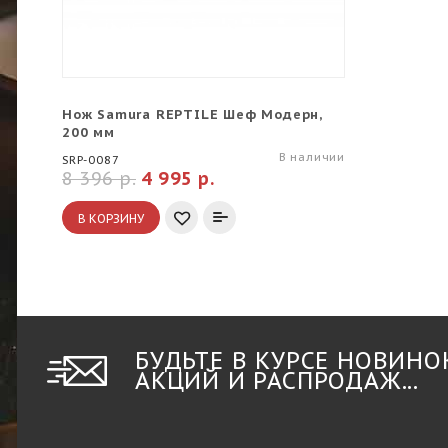
Нож Samura REPTILE Шеф Модерн,
200 мм
В наличии
SRP-0087
8 396 р.
4 995 р.
В КОРЗИНУ
БУДЬТЕ В КУРСЕ НОВИНО
АКЦИЙ И РАСПРОДАЖ...