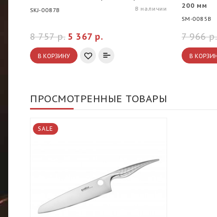
200 мм
В наличии
SKJ-0087B
SM-0085B
8 757 р.
5 367 р.
7 966 р.
В КОРЗИНУ
В КОРЗИ
ПРОСМОТРЕННЫЕ ТОВАРЫ
SALE