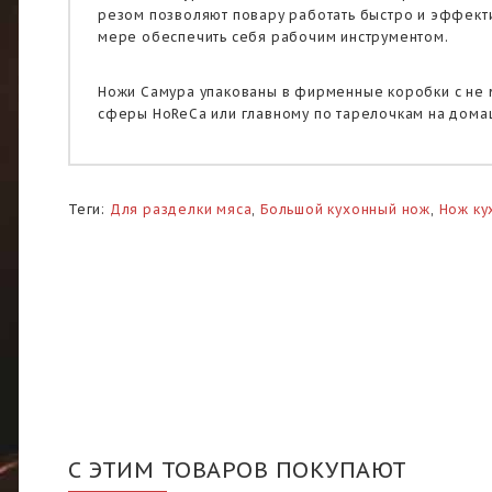
резом позволяют повару работать быстро и эффекти
мере обеспечить себя рабочим инструментом.
Ножи Самура упакованы в фирменные коробки с не 
сферы HoReCa или главному по тарелочкам на дома
Теги:
Для разделки мяса
,
Большой кухонный нож
,
Нож ку
С ЭТИМ ТОВАРОВ ПОКУПАЮТ