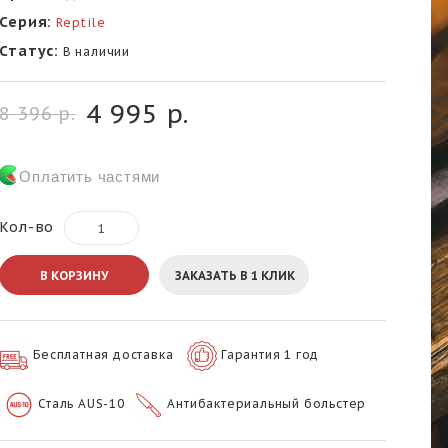
Серия:
Reptile
Статус:
В наличии
4 995 р.
8 396 р.
Оплатить частями
Кол-во
В КОРЗИНУ
ЗАКАЗАТЬ В 1 КЛИК
Бесплатная доставка
Гарантия 1 год
Сталь AUS-10
Антибактериальный больстер