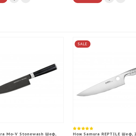
SALE
ra Mo-V Stonewash Шеф,
Нож Samura REPTILE Шеф, 