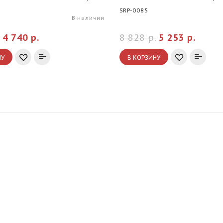
SRP-0085
В наличии
4 740 р.
8 828 р.
5 253 р.
НУ
В КОРЗИНУ