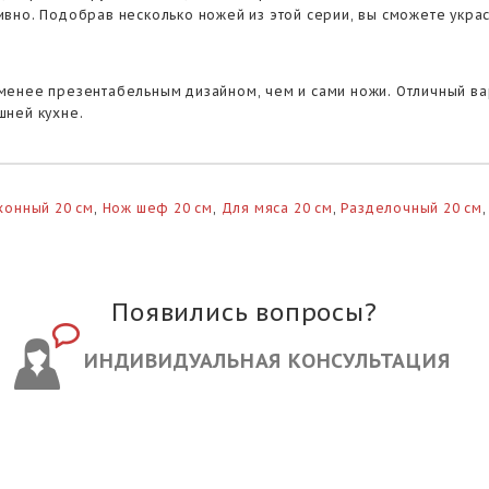
вно. Подобрав несколько ножей из этой серии, вы сможете украс
менее презентабельным дизайном, чем и сами ножи. Отличный ва
шней кухне.
хонный 20 см
,
Нож шеф 20 см
,
Для мяса 20 см
,
Разделочный 20 см
Появились вопросы?
ИНДИВИДУАЛЬНАЯ КОНСУЛЬТАЦИЯ