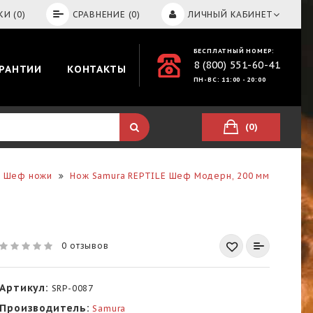
И (0)
СРАВНЕНИЕ (0)
ЛИЧНЫЙ КАБИНЕТ
БЕСПЛАТНЫЙ НОМЕР:
8 (800) 551-60-41
АРАНТИИ
КОНТАКТЫ
ПН-ВС: 11:00 - 20:00
(0)
Шеф ножи
Нож Samura REPTILE Шеф Модерн, 200 мм
0 отзывов
Артикул:
SRP-0087
Производитель:
Samura