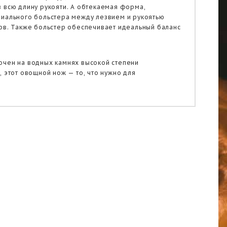
 всю длину рукояти. А обтекаемая форма,
риального больстера между лезвием и рукоятью
тов. Также больстер обеспечивает идеальный баланс
очен на водных камнях высокой степени
, этот овощной нож — то, что нужно для