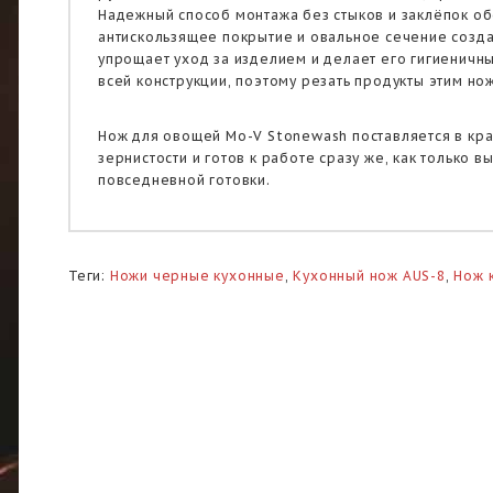
Надежный способ монтажа без стыков и заклёпок об
антискользящее покрытие и овальное сечение созда
упрощает уход за изделием и делает его гигиеничн
всей конструкции, поэтому резать продукты этим но
Нож для овощей Mo-V Stonewash поставляется в кра
зернистости и готов к работе сразу же, как только 
повседневной готовки.
Теги:
Ножи черные кухонные
,
Кухонный нож AUS-8
,
Нож 