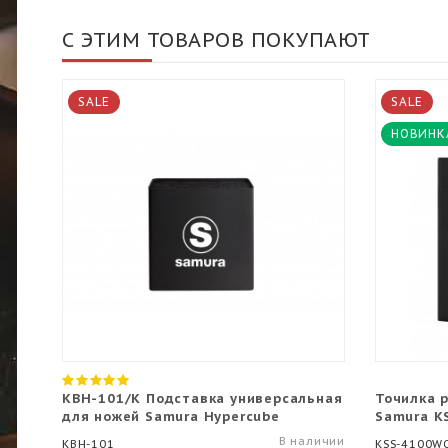
С ЭТИМ ТОВАРОВ ПОКУПАЮТ
SALE
SALE
НОВИНК
KBH-101/K Подставка универсальная
Точилка р
для ножей Samura Hypercube
Samura K
В наличии
KBH-101
KSS-4100W