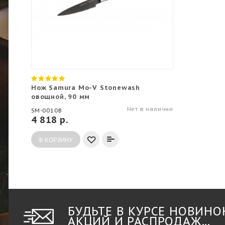
Нож Samura Mo-V Stonewash
овощной, 90 мм
Нет в наличии
SM-0010B
4 818 р.
В КОРЗИНУ
БУДЬТЕ В КУРСЕ НОВИНО
АКЦИЙ И РАСПРОДАЖ...