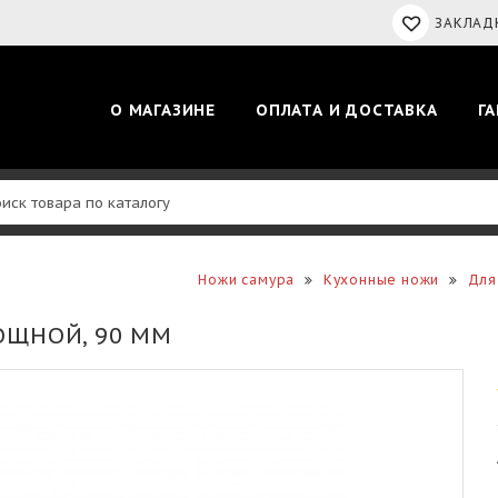
ЗАКЛАДК
О МАГАЗИНЕ
ОПЛАТА И ДОСТАВКА
Г
Ножи самура
Кухонные ножи
Для
ОЩНОЙ, 90 ММ