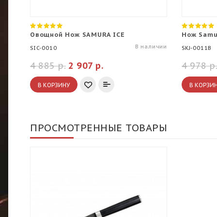
Овощной Нож SAMURA ICE
Нож Samu
В наличии
SIC-0010
SKJ-0011B
4 885 р.
2 907 р.
4 978 р
В КОРЗИНУ
В КОРЗИ
ПРОСМОТРЕННЫЕ ТОВАРЫ