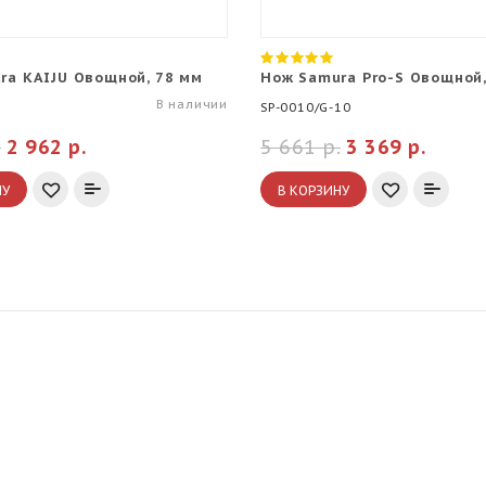
ra KAIJU Овощной, 78 мм
Нож Samura Pro-S Овощной,
В наличии
SP-0010/G-10
.
2 962 р.
5 661 р.
3 369 р.
НУ
В КОРЗИНУ