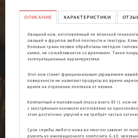
ОПИСАНИЕ
ХАРАКТЕРИСТИКИ
ОТЗЫВ
Овощной нож, изготовленный по японской технологи
овощей и фруктов любой плотности и текстуры. Кли
боковые грани лезвия обработаны методом галтовк
камня, не соскабливается со временем. Такое покр
эксплуатационные характеристики.
Этот нож станет функциональным украшением вашей 
поверхности не налипают продукты во время нарезк
время на отделение ломтиков от лезвия.
Компактный и маловесный (масса всего 85 г), нож н
с заострённым кончиком изготовлено из однослойной
этом достаточно упругий и не требует частых заточе
Срок службы любого ножа во многом зависит от мат
рукоять из инновационного композита G-10, чрезвы