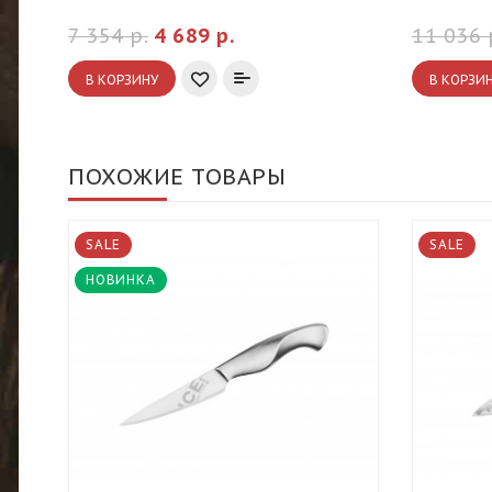
7 354 р.
4 689 р.
11 036 
В КОРЗИНУ
В КОРЗИ
ПОХОЖИЕ ТОВАРЫ
SALE
SALE
НОВИНКА