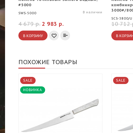
#5000
комбинир
3000#/80
В наличии
SWS-5000
SCS-3800/U
4 679 р.
2 983 р.
10 712 
В КОРЗИНУ
В КОРЗИ
ПОХОЖИЕ ТОВАРЫ
SALE
SALE
НОВИНКА