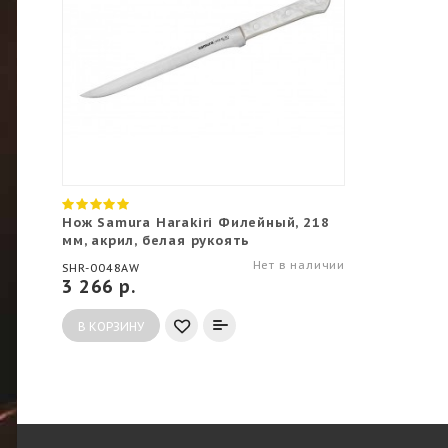
Нож Samura Harakiri Филейный, 218
мм, акрил, белая рукоять
Нет в наличии
SHR-0048AW
3 266 р.
В КОРЗИНУ