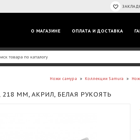
ЗАКЛАДК
О МАГАЗИНЕ
ОПЛАТА И ДОСТАВКА
Г
Ножи самура
Коллекции Samura
Нож
218 ММ, АКРИЛ, БЕЛАЯ РУКОЯТЬ