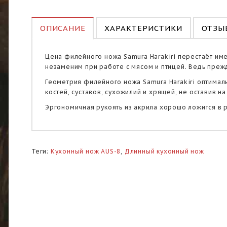
ОПИСАНИЕ
ХАРАКТЕРИСТИКИ
ОТЗЫВ
Цена филейного ножа Samura Harakiri перестаёт име
незаменим при работе с мясом и птицей. Ведь прежд
Геометрия филейного ножа Samura Harakiri оптималь
костей, суставов, сухожилий и хрящей, не оставив на
Эргономичная рукоять из акрила хорошо ложится в р
Теги:
Кухонный нож AUS-8
,
Длинный кухонный нож