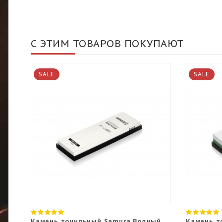
С ЭТИМ ТОВАРОВ ПОКУПАЮТ
SALE
SALE
Камень точильный Samura Водный,
Камень т