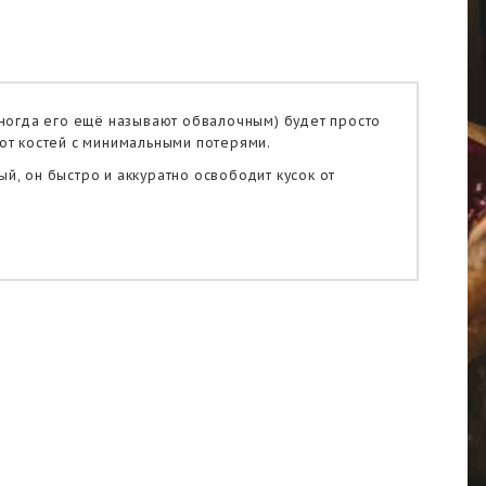
(иногда его ещё называют обвалочным) будет просто
 от костей с минимальными потерями.
й, он быстро и аккуратно освободит кусок от