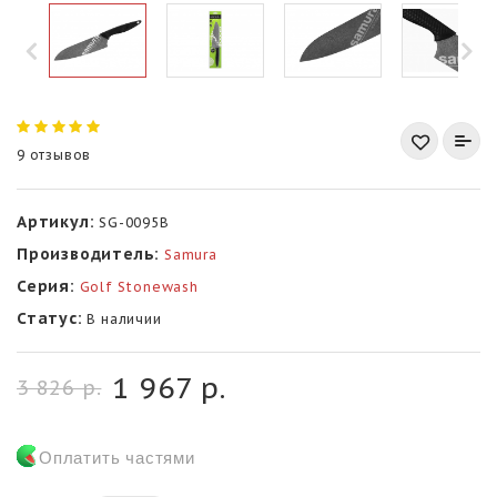
9 отзывов
Артикул:
SG-0095B
Производитель:
Samura
Серия:
Golf Stonewash
Статус:
В наличии
1 967 р.
3 826 р.
Оплатить частями