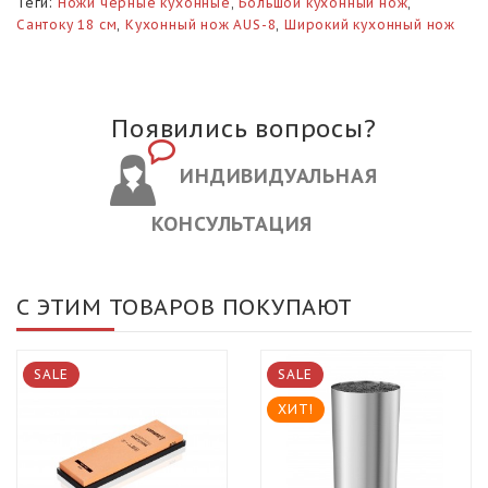
Теги:
Ножи черные кухонные
,
Большой кухонный нож
,
Сантоку 18 см
,
Кухонный нож AUS-8
,
Широкий кухонный нож
Появились вопросы?
ИНДИВИДУАЛЬНАЯ
КОНСУЛЬТАЦИЯ
С ЭТИМ ТОВАРОВ ПОКУПАЮТ
SALE
SALE
ХИТ!