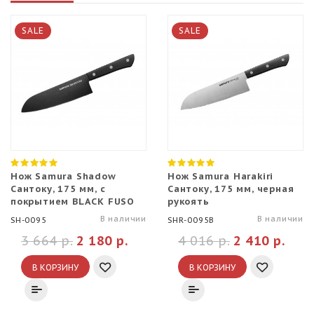
SALE
SALE
Нож Samura Shadow
Нож Samura Harakiri
Сантоку, 175 мм, с
Сантоку, 175 мм, черная
покрытием BLACK FUSO
рукоять
В наличии
В наличии
SH-0095
SHR-0095B
3 664 р.
2 180 р.
4 016 р.
2 410 р.
В КОРЗИНУ
В КОРЗИНУ