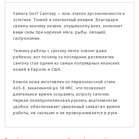
Samura Golf Cантоку — нож-эталон эргономичности и
эстетики. Тонкий и элегантный внешне, благодаря
своему кончику лезвия, опущенному вниз, экономит
ваши силы при нарезке мяса, рыбы, овощей,
гастрономии.
Технику работы с сантоку легко освоит даже
ребенок: вот почему за последние десятилетия
сантоку стал одним из самых популярных японских
ножей в Европе и США.
Клинок ножа изготовлен из первоклассной стали
AUS-8, закаленной до 58 HRC, что позволяет
длительное время сохранять остроту заточки.
Черная полипропиленовая рукоять анатомически
удобна, обеспечивает уверенный захват во время
работы, не скользит и не проворачивается в руке.