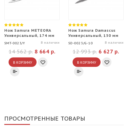
Нож Samura METEORA
Нож Samura Damascus
Универсальный, 174 мм
Универсальный, 150 мм
В наличии
В наличии
SMT-0023/Y
SD-0023/G-10
14 562 р.
8 664 р.
12 993 р.
6 627 р.
В КОРЗИНУ
В КОРЗИНУ
ПРОСМОТРЕННЫЕ ТОВАРЫ