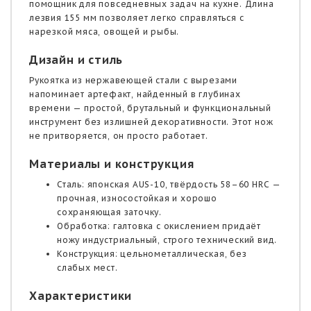
помощник для повседневных задач на кухне. Длина
лезвия 155 мм позволяет легко справляться с
нарезкой мяса, овощей и рыбы.
Дизайн и стиль
Рукоятка из нержавеющей стали с вырезами
напоминает артефакт, найденный в глубинах
времени — простой, брутальный и функциональный
инструмент без излишней декоративности. Этот нож
не притворяется, он просто работает.
Материалы и конструкция
Сталь: японская AUS-10, твёрдость 58–60 HRC —
прочная, износостойкая и хорошо
сохраняющая заточку.
Обработка: галтовка с окислением придаёт
ножу индустриальный, строго технический вид.
Конструкция: цельнометаллическая, без
слабых мест.
Характеристики