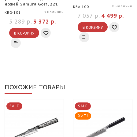
ножей Samura Golf, 221
В наличии
KBA-100
мм
В наличии
KBG-101
7 057 р.
4 499 р.
5 289 р.
3 372 р.
В КОРЗИНУ
В КОРЗИНУ
ПОХОЖИЕ ТОВАРЫ
SALE
SALE
ХИТ!