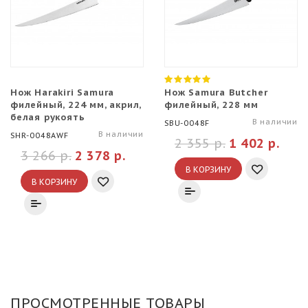
Нож Harakiri Samura
Нож Samura Butcher
филейный, 224 мм, акрил,
филейный, 228 мм
белая рукоять
В наличии
SBU-0048F
В наличии
SHR-0048AWF
2 355 р.
1 402 р.
3 266 р.
2 378 р.
В КОРЗИНУ
В КОРЗИНУ
ПРОСМОТРЕННЫЕ ТОВАРЫ