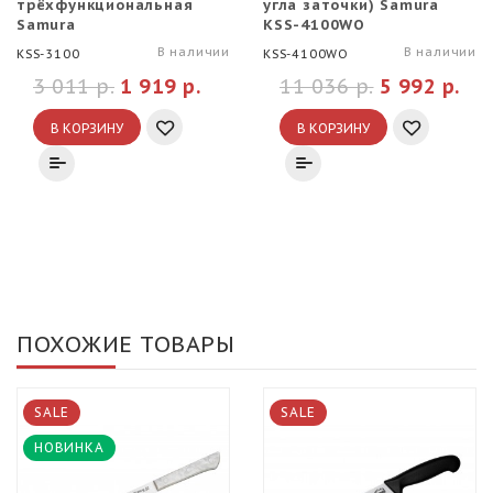
трёхфункциональная
угла заточки) Samura
Samura
KSS-4100WO
В наличии
В наличии
KSS-3100
KSS-4100WO
3 011 р.
1 919 р.
11 036 р.
5 992 р.
В КОРЗИНУ
В КОРЗИНУ
ПОХОЖИЕ ТОВАРЫ
SALE
SALE
НОВИНКА