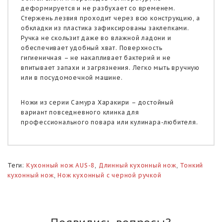
деформируется и не разбухает со временем.
Стержень лезвия проходит через всю конструкцию, а
обкладки из пластика зафиксированы заклепками.
Ручка не скользит даже во влажной ладони и
обеспечивает удобный хват. Поверхность
гигиеничная – не накапливает бактерий и не
впитывает запахи и загрязнения. Легко мыть вручную
или в посудомоечной машине.
Ножи из серии Самура Харакири – достойный
вариант повседневного клинка для
профессионального повара или кулинара-любителя.
Теги:
Кухонный нож AUS-8
,
Длинный кухонный нож
,
Тонкий
кухонный нож
,
Нож кухонный с черной ручкой