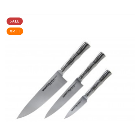
SALE
ХИТ!