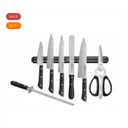
SALE
ХИТ!