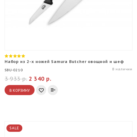
Набор из 2-х ножей Samura Butcher овощной и шеф
В наличии
SBU-0210
3 933 р.
2 340 р.
В КОРЗИНУ
SALE