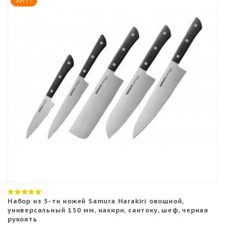
ХИТ!
Набор из 5-ти ножей Samura Harakiri овощной,
универсальный 150 мм, накири, сантоку, шеф, черная
рукоять