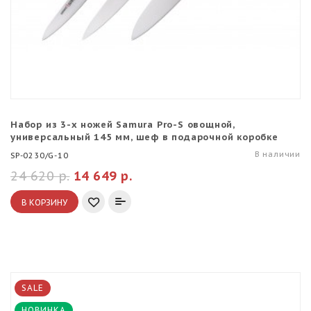
Набор из 3-х ножей Samura Pro-S овощной,
универсальный 145 мм, шеф в подарочной коробке
В наличии
SP-0230/G-10
24 620 р.
14 649 р.
В КОРЗИНУ
SALE
НОВИНКА