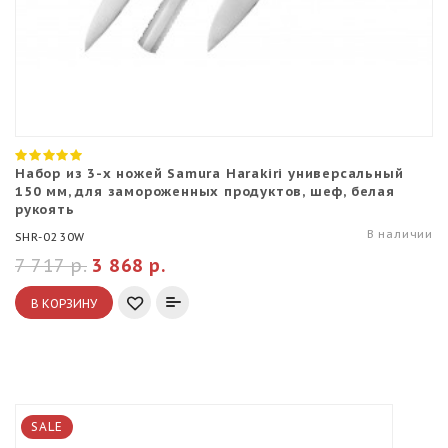
Набор из 3-х ножей Samura Harakiri универсальный
150 мм, для замороженных продуктов, шеф, белая
рукоять
В наличии
SHR-0230W
7 717 р.
3 868 р.
В КОРЗИНУ
SALE