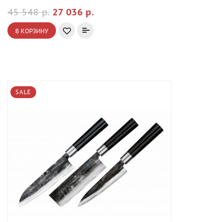
45 548 р.
27 036 р.
В КОРЗИНУ
SALE