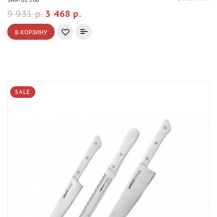
9 931 р.
3 468 р.
В КОРЗИНУ
SALE