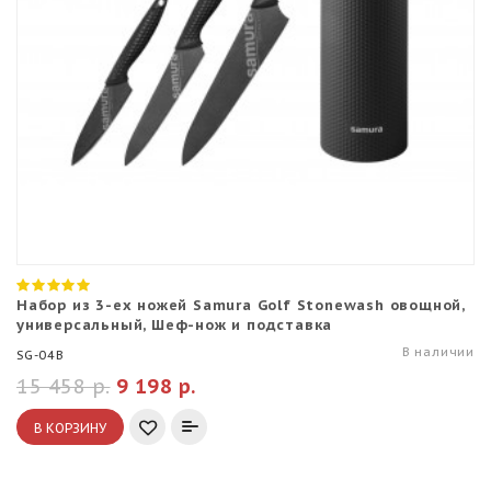
Набор из 3-ех ножей Samura Golf Stonewash овощной,
универсальный, Шеф-нож и подставка
В наличии
SG-04B
15 458 р.
9 198 р.
В КОРЗИНУ