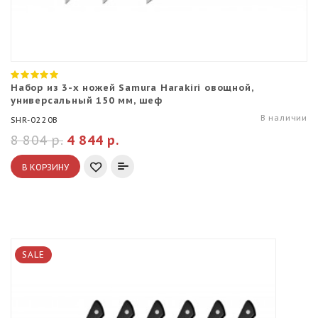
Набор из 3-х ножей Samura Harakiri овощной,
универсальный 150 мм, шеф
В наличии
SHR-0220B
8 804 р.
4 844 р.
В КОРЗИНУ
SALE