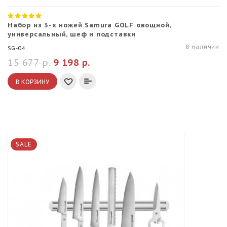
Набор из 3-х ножей Samura GOLF овощной,
универсальный, шеф и подставки
В наличии
SG-04
15 677 р.
9 198 р.
В КОРЗИНУ
SALE