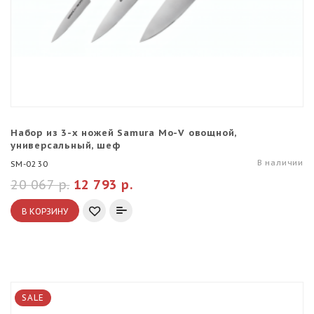
Набор из 3-х ножей Samura Mo-V овощной,
универсальный, шеф
В наличии
SM-0230
20 067 р.
12 793 р.
В КОРЗИНУ
SALE