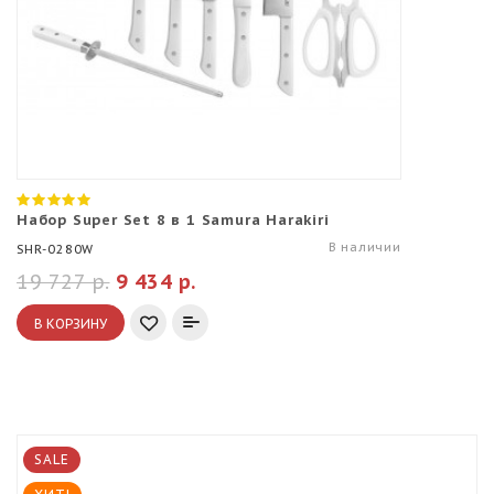
Набор Super Set 8 в 1 Samura Harakiri
В наличии
SHR-0280W
19 727 р.
9 434 р.
В КОРЗИНУ
SALE