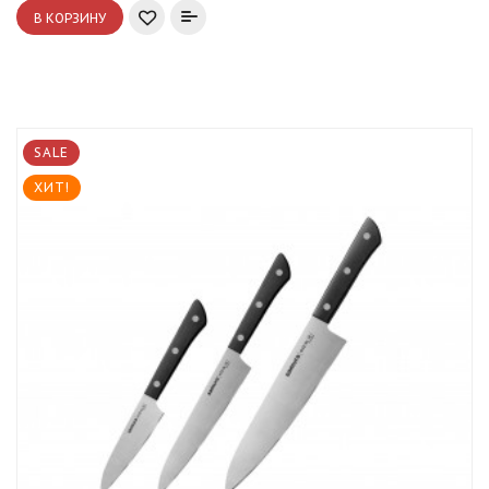
В КОРЗИНУ
SALE
ХИТ!