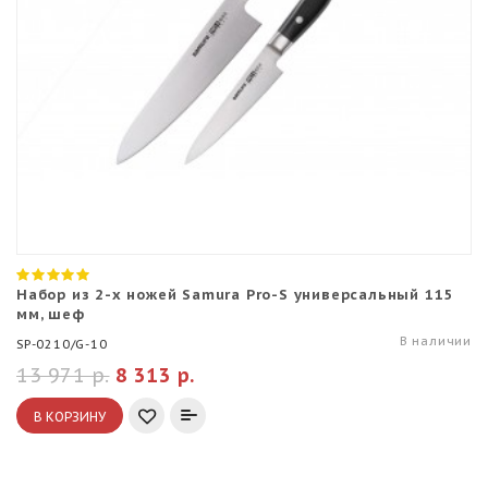
Набор из 2-х ножей Samura Pro-S универсальный 115
мм, шеф
В наличии
SP-0210/G-10
13 971 р.
8 313 р.
В КОРЗИНУ