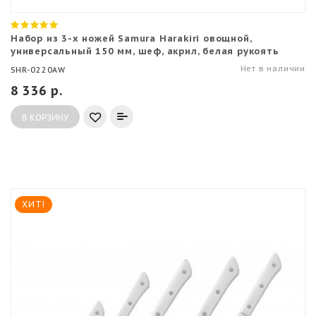
Набор из 3-х ножей Samura Harakiri овощной,
универсальный 150 мм, шеф, акрил, белая рукоять
Нет в наличии
SHR-0220AW
8 336 р.
В КОРЗИНУ
ХИТ!