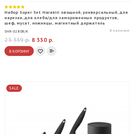
Набор Super Set Harakiri овощной, универсальный, для
нарезки, для хлеба/для замороженных продуктов,
шеф, мусат, ножницы, магнитный держатель
В наличии
SHR-0280B/K
23 339 р.
8 330 р.
В КОРЗИНУ
SALE