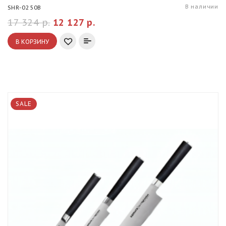
В наличии
SHR-0250B
17 324 р.
12 127 р.
В КОРЗИНУ
SALE