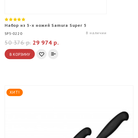
Набор из 3-х ножей Samura Super 5
В наличии
SP5-0220
50 376 р.
29 974 р.
В КОРЗИНУ
ХИТ!