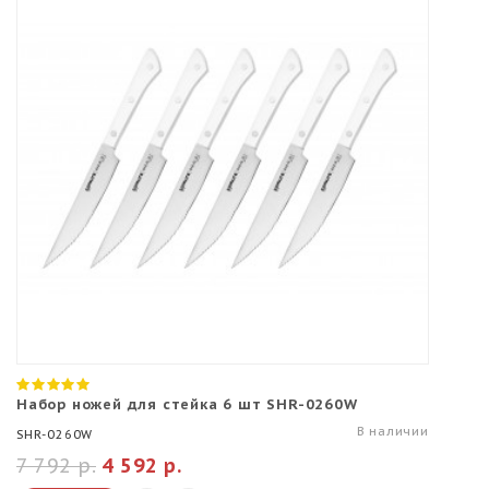
Набор ножей для стейка 6 шт SHR-0260W
В наличии
SHR-0260W
7 792 р.
4 592 р.