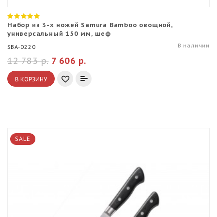
Набор из 3-х ножей Samura Bamboo овощной,
универсальный 150 мм, шеф
В наличии
SBA-0220
12 783 р.
7 606 р.
В КОРЗИНУ
SALE