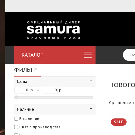
КАТАЛОГ
ФИЛЬТР
Цена
НОВОГО
р.
–
р.
Сравнение т
Наличие
В наличии
SALE
Снят с производства