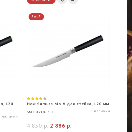
SALE
в, 120
Нож Samura Mo-V для стейка, 120 мм
В наличии
SM-0031/G-10
В наличии
4 850 р.
2 886 р.