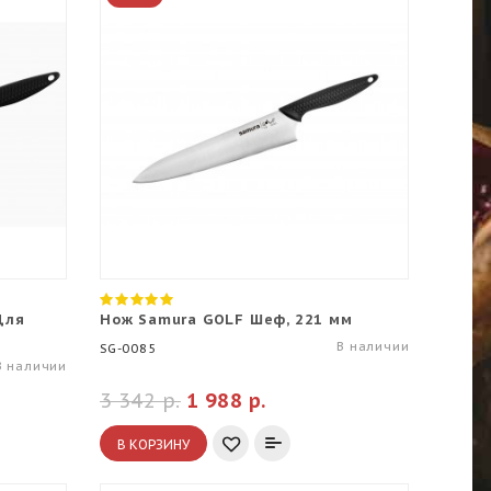
Для
Нож Samura GOLF Шеф, 221 мм
В наличии
SG-0085
В наличии
3 342 р.
1 988 р.
В КОРЗИНУ