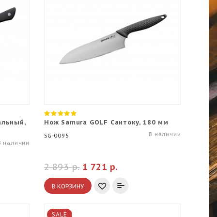
альный,
Нож Samura GOLF Сантоку, 180 мм
В наличии
SG-0095
В наличии
2 893 р.
1 721 р.
В КОРЗИНУ
SALE