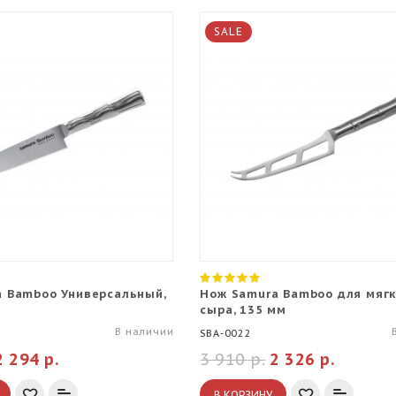
SALE
 Bamboo Универсальный,
Нож Samura Bamboo для мягк
сыра, 135 мм
В наличии
SBA-0022
2 294 р.
3 910 р.
2 326 р.
В КОРЗИНУ