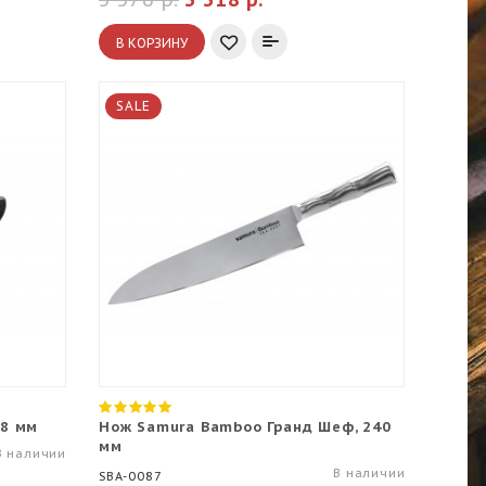
В КОРЗИНУ
SALE
88 мм
Нож Samura Bamboo Гранд Шеф, 240
мм
В наличии
В наличии
SBA-0087