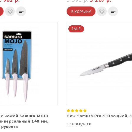
В КОРЗИНУ
SALE
-х ножей Samura MOJO
Нож Samura Pro-S Овощной, 
ниверсальный 148 мм,
SP-0010/G-10
 рукоять