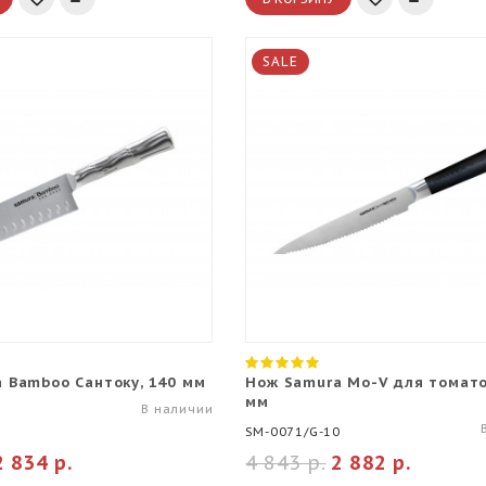
SALE
 Bamboo Сантоку, 140 мм
Нож Samura Mo-V для томато
мм
В наличии
SM-0071/G-10
2 834 р.
4 843 р.
2 882 р.