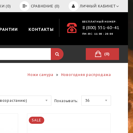
И (0)
СРАВНЕНИЕ (0)
ЛИЧНЫЙ КАБИНЕТ
БЕСПЛАТНЫЙ НОМЕР:
8 (800) 551-60-41
АРАНТИИ
КОНТАКТЫ
ПН-ВС: 11:00 - 20:00
(0)
Ножи самура
Новогодняя распродажа
(возрастанию)
36
Показывать:
SALE