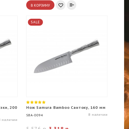
В КОРЗИНУ
SALE
зки, 200
Нож Samura Bamboo Сантоку, 160 мм
В наличии
SBA-0094
В наличии
5 576 р.
3 318 р.