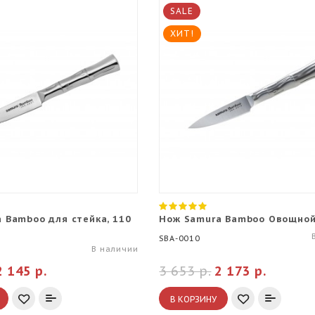
SALE
ХИТ!
 Bamboo для стейка, 110
Нож Samura Bamboo Овощной
SBA-0010
В наличии
2 145 р.
3 653 р.
2 173 р.
В КОРЗИНУ