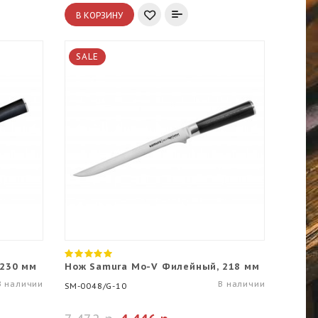
В КОРЗИНУ
SALE
 230 мм
Нож Samura Mo-V Филейный, 218 мм
В наличии
В наличии
SM-0048/G-10