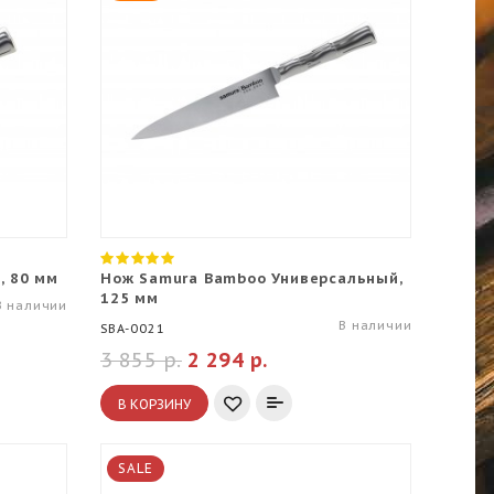
, 80 мм
Нож Samura Bamboo Универсальный,
125 мм
В наличии
В наличии
SBA-0021
3 855 р.
2 294 р.
В КОРЗИНУ
SALE