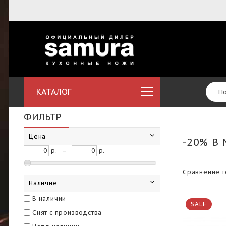
КАТАЛОГ
ФИЛЬТР
Цена
-20% В
р.
–
р.
Сравнение т
Наличие
В наличии
SALE
Снят с производства