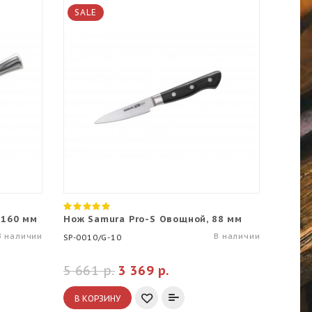
SALE
 160 мм
Нож Samura Pro-S Овощной, 88 мм
В наличии
В наличии
SP-0010/G-10
5 661 р.
3 369 р.
В КОРЗИНУ