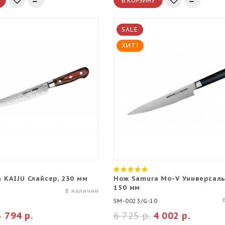
В КОРЗИНУ
SALE
ХИТ!
 KAIJU Слайсер, 230 мм
Нож Samura Mo-V Универсаль
150 мм
В наличии
SM-0023/G-10
3 794 р.
6 725 р.
4 002 р.