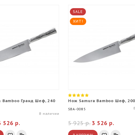
SALE
ХИТ!
 Bamboo Гранд Шеф, 240
Нож Samura Bamboo Шеф, 20
SBA-0085
В наличии
3 526 р.
5 925 р.
3 526 р.