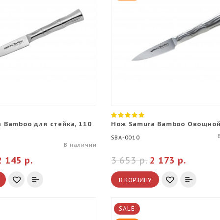
 Bamboo для стейка, 110
Нож Samura Bamboo Овощной
SBA-0010
В наличии
2 145 р.
3 653 р.
2 173 р.
В КОРЗИНУ
SALE