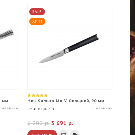
SALE
ХИТ!
0 мм
Нож Samura Mo-V Овощной, 90 мм
В наличии
В наличии
SM-0010/G-10
6 203 р.
3 691 р.