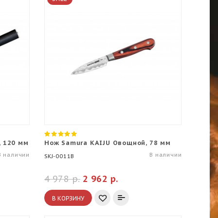
, 120 мм
Нож Samura KAIJU Овощной, 78 мм
В наличии
В наличии
SKJ-0011B
4 978 р.
2 962 р.
В КОРЗИНУ