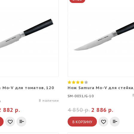
 Mo-V для томатов, 120
Нож Samura Mo-V для стейка
SM-0031/G-10
В наличии
0
2 882 р.
4 850 р.
2 886 р.
В КОРЗИНУ